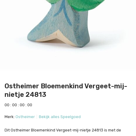
Ostheimer Bloemenkind Vergeet-mij-
nietje 24813
0
0
:
0
0
:
0
0
:
0
0
Merk:
Ostheimer
Bekijk alles Speelgoed
Dit Ostheimer Bloemenkind Vergeet-mij-nietje 24813 is met de