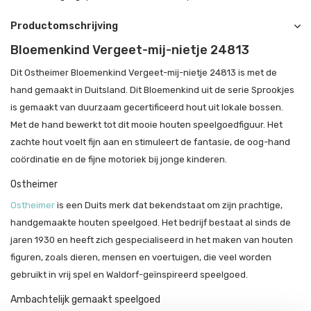
Productomschrijving
Bloemenkind Vergeet-mij-nietje 24813
Dit Ostheimer Bloemenkind Vergeet-mij-nietje 24813 is met de
hand gemaakt in Duitsland. Dit Bloemenkind uit de serie Sprookjes
is gemaakt van duurzaam gecertificeerd hout uit lokale bossen.
Met de hand bewerkt tot dit mooie houten speelgoedfiguur. Het
zachte hout voelt fijn aan en stimuleert de fantasie, de oog-hand
coördinatie en de fijne motoriek bij jonge kinderen.
Ostheimer
Ostheimer
is een Duits merk dat bekendstaat om zijn prachtige,
handgemaakte houten speelgoed. Het bedrijf bestaat al sinds de
jaren 1930 en heeft zich gespecialiseerd in het maken van houten
figuren, zoals dieren, mensen en voertuigen, die veel worden
gebruikt in vrij spel en Waldorf-geïnspireerd speelgoed.
Ambachtelijk gemaakt speelgoed