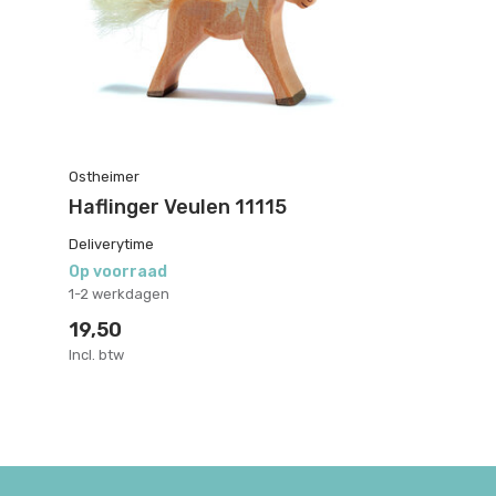
Ostheimer
Haflinger Veulen 11115
Deliverytime
Op voorraad
1-2 werkdagen
19,50
Incl. btw