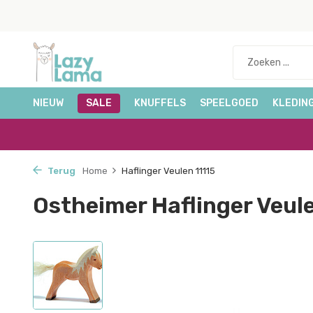
NIEUW
SALE
KNUFFELS
SPEELGOED
KLEDIN
Terug
Home
Haflinger Veulen 11115
Ostheimer Haflinger Veule