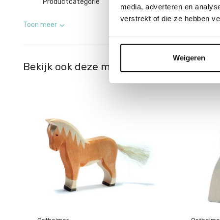
Productcategorie
Houten Speelfigure
media, adverteren en analys
verstrekt of die ze hebben v
Toon meer
Weigeren
Bekijk ook deze must-haves