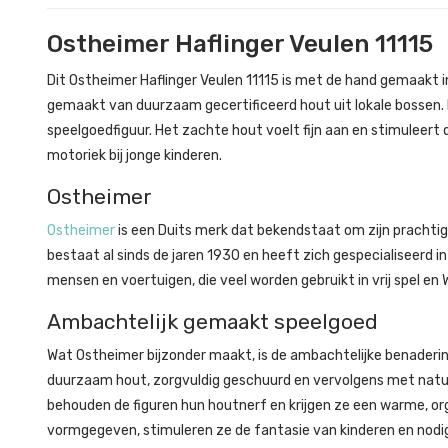
Ostheimer Haflinger Veulen 11115
Dit Ostheimer Haflinger Veulen 11115 is met de hand gemaakt in D
gemaakt van duurzaam gecertificeerd hout uit lokale bossen.
speelgoedfiguur. Het zachte hout voelt fijn aan en stimuleert 
motoriek bij jonge kinderen.
Ostheimer
Ostheimer
is een Duits merk dat bekendstaat om zijn prachti
bestaat al sinds de jaren 1930 en heeft zich gespecialiseerd i
mensen en voertuigen, die veel worden gebruikt in vrij spel en
Ambachtelijk gemaakt speelgoed
Wat Ostheimer bijzonder maakt, is de ambachtelijke benaderin
duurzaam hout, zorgvuldig geschuurd en vervolgens met natuur
behouden de figuren hun houtnerf en krijgen ze een warme, org
vormgegeven, stimuleren ze de fantasie van kinderen en nodige