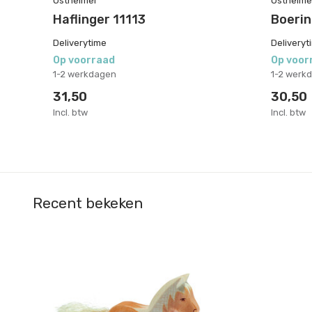
Ostheimer
Ostheime
Haflinger 11113
Boerin
Deliverytime
Deliveryt
Op voorraad
Op voor
1-2 werkdagen
1-2 werk
31,50
30,50
Incl. btw
Incl. btw
Recent bekeken