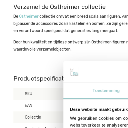
Verzamel de Ostheimer collectie
De
Ostheimer
collectie omvat een breed scala aan figuren, van
bijpassende accessoires zoals kastelen en bomen. Ze zijn gel
en verantwoord speelgoed dat generaties lang meegaat.
Door hun kwaliteit en tijdloze ontwerp zijn Ostheimer-figuren 
waardevolle verzamelobjecten.
Productspecificaties
Toestemming
SKU
11115
EAN
4035198111159
Deze website maakt gebruik
Collectie
Boerderij
We gebruiken cookies om cont
websiteverkeer te analyseren