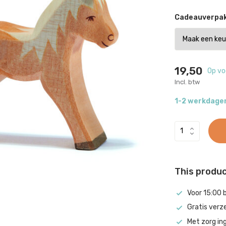
Cadeauverpak
19,50
Op vo
Incl. btw
1-2 werkdage
This product
Voor 15:00 
Gratis verz
Met zorg in