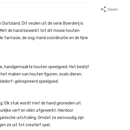
Delen
uitsland. Dit veulen uit de serie Boerderij is
 Met de hand bewerkt tot dit mooie houten
de fantasie, de oog-hand coördinatie en de fijne
ge, handgemaakte houten speelgoed. Het bedrijf
n het maken van houten figuren, zoals dieren,
 Waldorf-geïnspireerd speelgoed.
g. Elk stuk wordt met de hand gesneden uit
lijke verf en oliën afgewerkt. Hierdoor
anische uitstraling. Omdat ze eenvoudig zijn
n ze uit tot creatief spel.