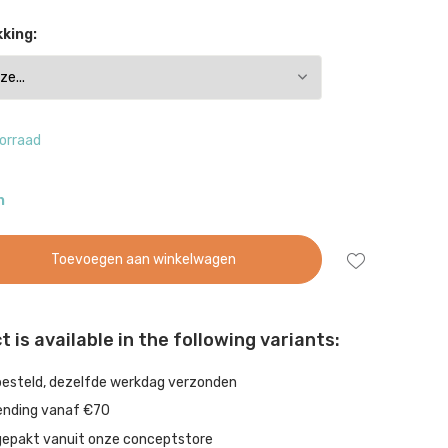
king:
orraad
n
Toevoegen aan winkelwagen
 is available in the following variants:
besteld, dezelfde werkdag verzonden
ending vanaf €70
gepakt vanuit onze conceptstore