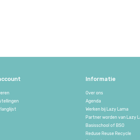
 account
Informatie
reren
Over ons
stellingen
Agenda
rlanglijst
Werken bij Lazy Lama
Partner worden van Lazy 
Basisschool of BSO
Reduse Reuse Recycle