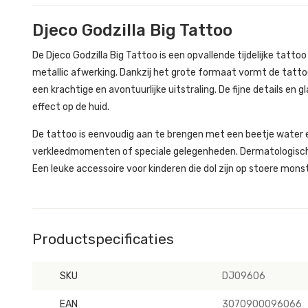
Djeco Godzilla Big Tattoo
De Djeco Godzilla Big Tattoo is een opvallende tijdelijke tat
metallic afwerking. Dankzij het grote formaat vormt de tattoo
een krachtige en avontuurlijke uitstraling. De fijne details e
effect op de huid.
De tattoo is eenvoudig aan te brengen met een beetje water en
verkleedmomenten of speciale gelegenheden. Dermatologisch g
Een leuke accessoire voor kinderen die dol zijn op stoere monst
Productspecificaties
SKU
DJ09606
EAN
3070900096066