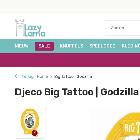
NIEUW
SALE
KNUFFELS
SPEELGOED
KLEDIN
Terug
Home
Big Tattoo | Godzilla
Djeco Big Tattoo | Godzilla