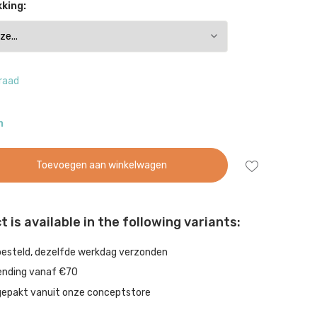
king:
raad
n
Toevoegen aan winkelwagen
 is available in the following variants:
besteld, dezelfde werkdag verzonden
ending vanaf €70
gepakt vanuit onze conceptstore