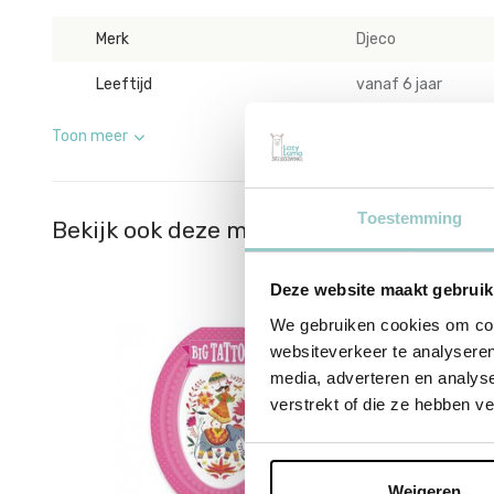
Merk
Djeco
Leeftijd
vanaf 6 jaar
Toon meer
Toestemming
Bekijk ook deze must-haves
Deze website maakt gebruik
We gebruiken cookies om cont
websiteverkeer te analyseren
media, adverteren en analys
verstrekt of die ze hebben v
Weigeren