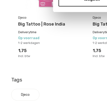
Djeco
Djeco
Big Tattoo | Rose India
Big Tat
Deliverytime
Deliveryt
Op voorraad
Op voor
1-2 werkdagen
1-2 werk
1,75
1,75
Incl. btw
Incl. btw
Tags
Djeco