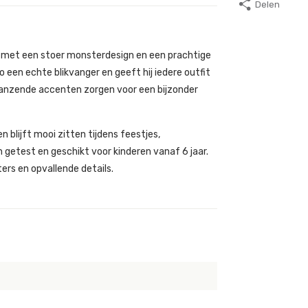
Delen
too met een stoer monsterdesign en een prachtige
 een echte blikvanger en geeft hij iedere outfit
n glanzende accenten zorgen voor een bijzonder
 blijft mooi zitten tijdens feestjes,
etest en geschikt voor kinderen vanaf 6 jaar.
ers en opvallende details.