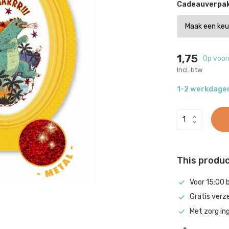
Cadeauverpak
1,75
Op voor
Incl. btw
1-2 werkdage
This product
Voor 15:00 
Gratis verz
Met zorg in