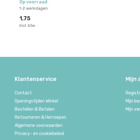
Op voorraad
1-2 werkdagen
1,75
Incl. btw
Klantenservice
Mijn
Contact
Regist
Openingstijden Winkel
Mijn be
Bestellen & Betalen
Mijn ve
Retourneren & Herroepen
Algemene voorwaarden
Privacy- en cookiebeleid