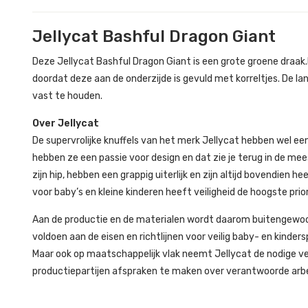
Jellycat Bashful Dragon Giant
Deze Jellycat Bashful Dragon Giant is een grote groene draak.
doordat deze aan de onderzijde is gevuld met korreltjes. De l
vast te houden.
Over Jellycat
De supervrolijke knuffels van het merk Jellycat hebben wel een
hebben ze een passie voor design en dat zie je terug in de mee
zijn hip, hebben een grappig uiterlijk en zijn altijd bovendien
voor baby’s en kleine kinderen heeft veiligheid de hoogste prior
Aan de productie en de materialen wordt daarom buitengewoo
voldoen aan de eisen en richtlijnen voor veilig baby- en kinder
Maar ook op maatschappelijk vlak neemt Jellycat de nodige ve
productiepartijen afspraken te maken over verantwoorde ar