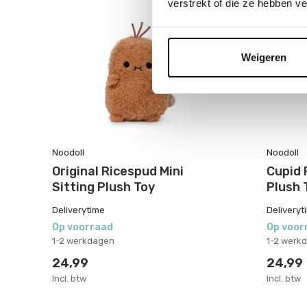
verstrekt of die ze hebben v
Weigeren
Noodoll
Noodoll
Original Ricespud Mini
Cupid 
Sitting Plush Toy
Plush 
Deliverytime
Deliveryt
Op voorraad
Op voor
1-2 werkdagen
1-2 werk
24,99
24,99
Incl. btw
Incl. btw