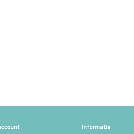
 account
Informatie