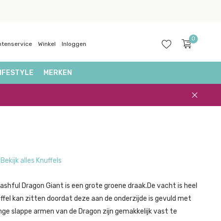
0
ntenservice
Winkel
Inloggen
IFESTYLE
MERKEN
Account
aanmaken
Bekijk alles Knuffels
ashful Dragon Giant is een grote groene draak.De vacht is heel
ffel kan zitten doordat deze aan de onderzijde is gevuld met
lange slappe armen van de Dragon zijn gemakkelijk vast te