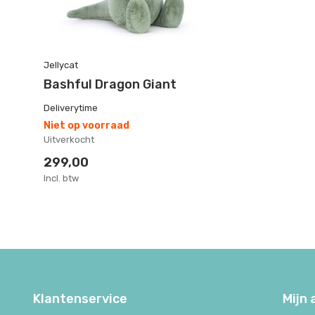
Jellycat
Bashful Dragon Giant
Deliverytime
Niet op voorraad
Uitverkocht
299,00
Incl. btw
Klantenservice
Mijn