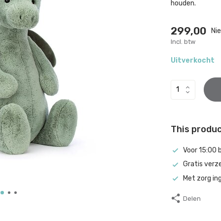
houden.
299,00
Nie
Incl. btw
Uitverkocht
This product
Voor 15:00 
Gratis verz
Met zorg in
Delen