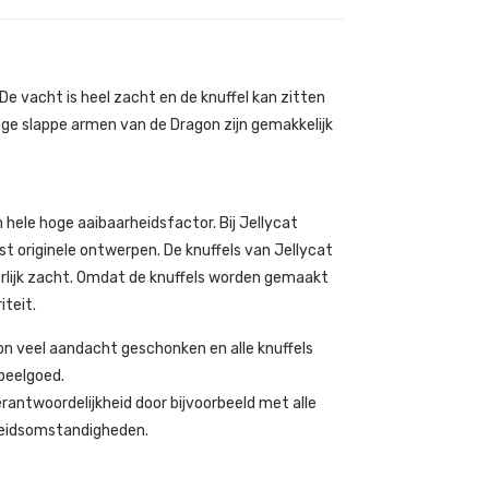
De vacht is heel zacht en de knuffel kan zitten
ange slappe armen van de Dragon zijn gemakkelijk
 hele hoge aaibaarheidsfactor. Bij Jellycat
st originele ontwerpen. De knuffels van Jellycat
 heerlijk zacht. Omdat de knuffels worden gemaakt
iteit.
n veel aandacht geschonken en alle knuffels
speelgoed.
rantwoordelijkheid door bijvoorbeeld met alle
beidsomstandigheden.