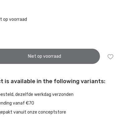
t op voorraad
Niet op voorraad
 is available in the following variants:
besteld, dezelfde werkdag verzonden
ending vanaf €70
gepakt vanuit onze conceptstore