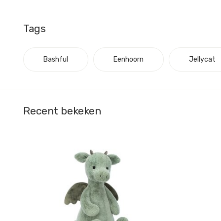
Tags
Bashful
Eenhoorn
Jellycat
Recent bekeken