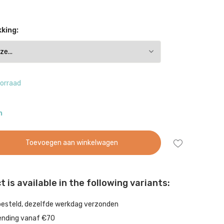
king:
orraad
n
Toevoegen aan winkelwagen
 is available in the following variants:
besteld, dezelfde werkdag verzonden
ending vanaf €70