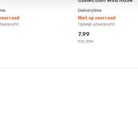
ime
Deliverytime
 voorraad
Niet op voorraad
uitverkocht
Tijdelijk uitverkocht
7,99
Incl. btw