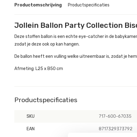
Productomschrijving
Productspecificaties
Jollein Ballon Party Collection Bis
Deze stoffen ballon is een echte eye-catcher in de babykamer!
zodat je deze ook op kan hangen.
De ballon heeft een vulling welke uitneembaar is, zodat je he
Afmeting: L25 x B50 cm
Productspecificaties
SKU
717-600-67035
EAN
8717329373792