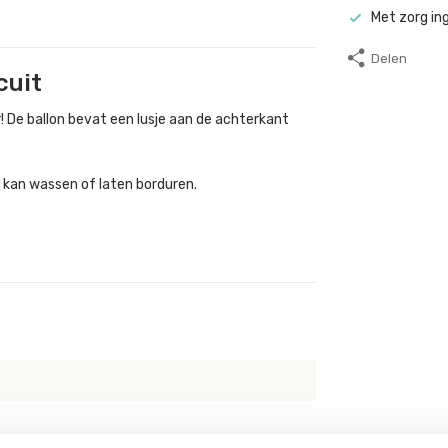
Met zorg in
Delen
cuit
 De ballon bevat een lusje aan de achterkant
m kan wassen of laten borduren.