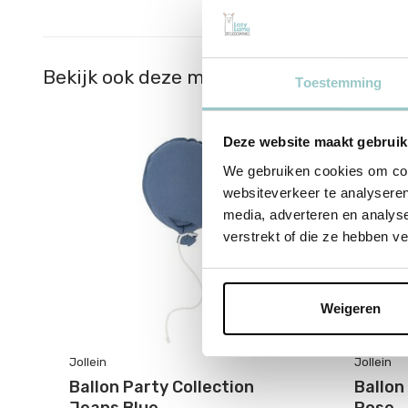
Bekijk ook deze must-haves
Toestemming
Deze website maakt gebruik
We gebruiken cookies om cont
websiteverkeer te analyseren
media, adverteren en analys
verstrekt of die ze hebben v
Weigeren
Jollein
Jollein
on
Ballon Party Collection
Ballon
Jeans Blue
Rose