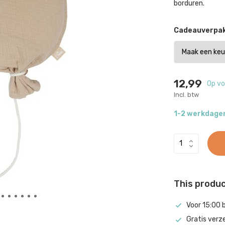
borduren.
Cadeauverpak
12,99
Op vo
Incl. btw
1-2 werkdage
This product
Voor 15:00 
Gratis verz