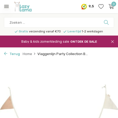
0
9,5
Gratis
verzending vanaf €70
Levertijd
1-2 werkdagen
Baby & kids zomerkleding sale
ONTDEK DE SALE
Terug
Home
Vlaggenlijn Party Collection B...