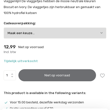
vlaggenlijn! De vlaggetjes hebben de mooie neutrale kleuren
Biscuit en Ivory. De vlaggetjes zijn herbruikbaar en gemaakt van
100% hydrofiel katoen
Cadeauverpakking:
12,99
Niet op voorraad
Incl. btw
Tijdelijk uitverkocht
Niet op voorraad
This product is available in the following variants:
Voor 15:00 besteld, dezelfde werkdag verzonden
Gratis verzending vanaf €70