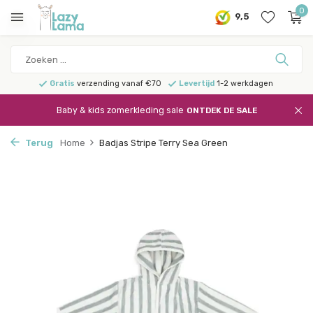
0
9,5
Gratis
verzending vanaf €70
Levertijd
1-2 werkdagen
Baby & kids zomerkleding sale
ONTDEK DE SALE
Terug
Home
Badjas Stripe Terry Sea Green