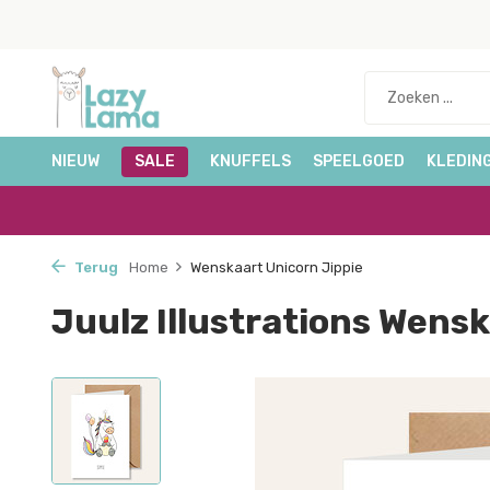
NIEUW
SALE
KNUFFELS
SPEELGOED
KLEDIN
Terug
Home
Wenskaart Unicorn Jippie
Juulz Illustrations Wens