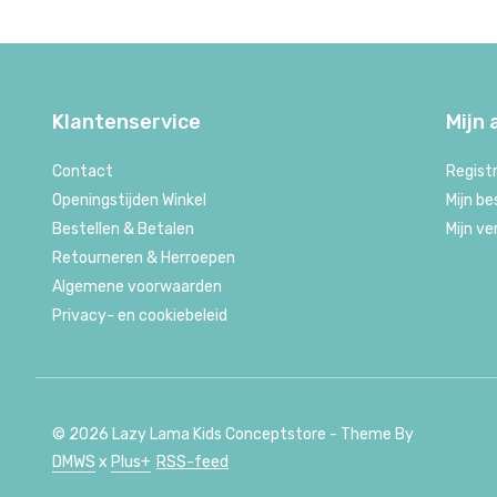
Klantenservice
Mijn
Contact
Regist
Openingstijden Winkel
Mijn be
Bestellen & Betalen
Mijn ve
Retourneren & Herroepen
Algemene voorwaarden
Privacy- en cookiebeleid
© 2026 Lazy Lama Kids Conceptstore - Theme By
DMWS
x
Plus+
RSS-feed