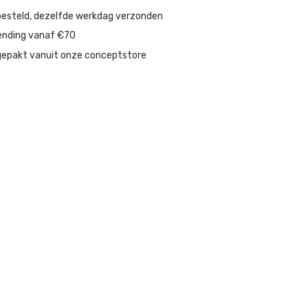
besteld, dezelfde werkdag verzonden
ending vanaf €70
gepakt vanuit onze conceptstore