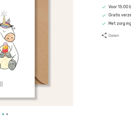
Voor 15:00 
Gratis verz
Met zorg in
Delen