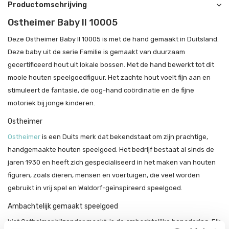
Productomschrijving
Ostheimer Baby II 10005
Deze Ostheimer Baby II 10005 is met de hand gemaakt in Duitsland.
Deze baby uit de serie Familie is gemaakt van duurzaam
gecertificeerd hout uit lokale bossen. Met de hand bewerkt tot dit
mooie houten speelgoedfiguur. Het zachte hout voelt fijn aan en
stimuleert de fantasie, de oog-hand coördinatie en de fijne
motoriek bij jonge kinderen.
Ostheimer
Ostheimer
is een Duits merk dat bekendstaat om zijn prachtige,
handgemaakte houten speelgoed. Het bedrijf bestaat al sinds de
jaren 1930 en heeft zich gespecialiseerd in het maken van houten
figuren, zoals dieren, mensen en voertuigen, die veel worden
gebruikt in vrij spel en Waldorf-geïnspireerd speelgoed.
Ambachtelijk gemaakt speelgoed
Wat Ostheimer bijzonder maakt, is de ambachtelijke benadering. Elk