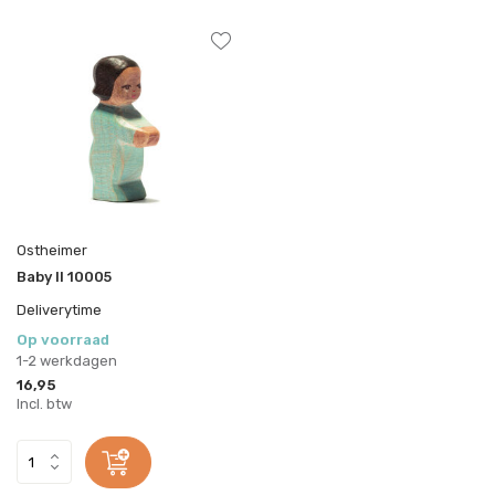
Ostheimer
Baby II 10005
Deliverytime
Op voorraad
1-2 werkdagen
16,95
Incl. btw