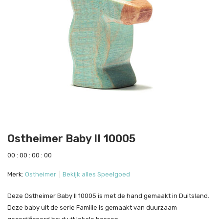
Ostheimer Baby II 10005
0
0
:
0
0
:
0
0
:
0
0
Merk:
Ostheimer
Bekijk alles Speelgoed
Deze Ostheimer Baby II 10005 is met de hand gemaakt in Duitsland.
Deze baby uit de serie Familie is gemaakt van duurzaam