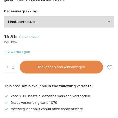
gecertificeerd hout uit lokale bossen.
Cadeauverpakking:
16,95
Op voorraad
Incl. btw
1-2 werkdagen
Toevoegen aan winkelwagen
This product is available in the following variants:
Voor 15:00 besteld, dezelfde werkdag verzonden
Gratis verzending vanaf €70
Met zorg ingepakt vanuit onze conceptstore