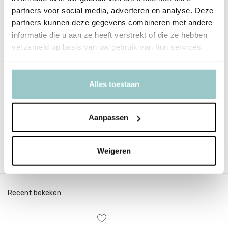
Toverdrankjes
partners voor social media, adverteren en analyse. Deze
partners kunnen deze gegevens combineren met andere
informatie die u aan ze heeft verstrekt of die ze hebben
verzameld op basis van uw gebruik van hun services.
Productspecificaties
Alles toestaan
SKU
11.9142
Aanpassen
EAN
3700217391423
Delen
Weigeren
Recent bekeken