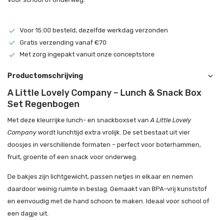
Voor 15:00 besteld, dezelfde werkdag verzonden
Gratis verzending vanaf €70
Met zorg ingepakt vanuit onze conceptstore
Productomschrijving
A Little Lovely Company – Lunch & Snack Box
Set Regenbogen
Met deze kleurrijke lunch- en snackboxset van
A Little Lovely
Company
wordt lunchtijd extra vrolijk. De set bestaat uit vier
doosjes in verschillende formaten – perfect voor boterhammen,
fruit, groente of een snack voor onderweg.
De bakjes zijn lichtgewicht, passen netjes in elkaar en nemen
daardoor weinig ruimte in beslag. Gemaakt van BPA-vrij kunststof
en eenvoudig met de hand schoon te maken. Ideaal voor school of
een dagje uit.