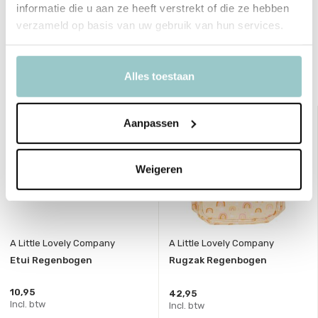
informatie die u aan ze heeft verstrekt of die ze hebben
Toon meer
verzameld op basis van uw gebruik van hun services.
Delen
Alles toestaan
Bekijk ook deze must-haves
Aanpassen
Weigeren
A Little Lovely Company
A Little Lovely Company
Etui Regenbogen
Rugzak Regenbogen
10,95
42,95
Incl. btw
Incl. btw