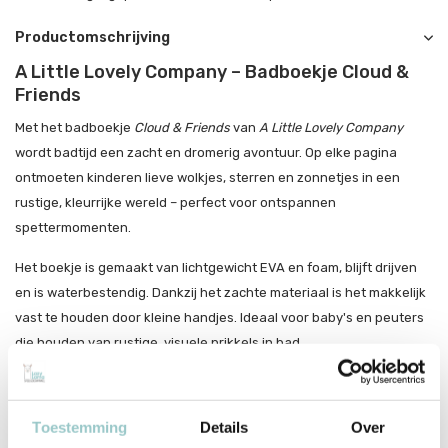
Productomschrijving
A Little Lovely Company – Badboekje Cloud &
Friends
Met het badboekje
Cloud & Friends
van
A Little Lovely Company
wordt badtijd een zacht en dromerig avontuur. Op elke pagina
ontmoeten kinderen lieve wolkjes, sterren en zonnetjes in een
rustige, kleurrijke wereld – perfect voor ontspannen
spettermomenten.
Het boekje is gemaakt van lichtgewicht EVA en foam, blijft drijven
en is waterbestendig. Dankzij het zachte materiaal is het makkelijk
vast te houden door kleine handjes. Ideaal voor baby's en peuters
die houden van rustige, visuele prikkels in bad.
Dromerig speelplezier in bad
Zacht, lichtgewicht en waterbestendig
Toestemming
Details
Over