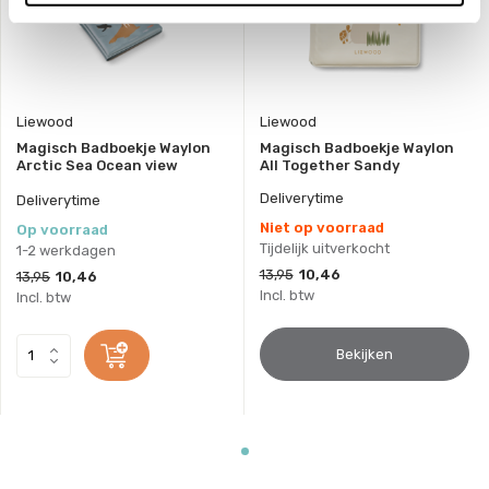
Liewood
Liewood
Magisch Badboekje Waylon
Magisch Badboekje Waylon
Arctic Sea Ocean view
All Together Sandy
Deliverytime
Deliverytime
Niet op voorraad
Op voorraad
Tijdelijk uitverkocht
1-2 werkdagen
13,95
10,46
13,95
10,46
Incl. btw
Incl. btw
Bekijken