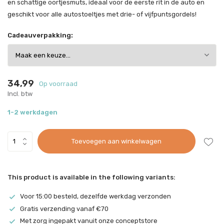
en schattige oortjesmuts, ideaal voor de eerste rit in de auto en
geschikt voor alle autostoeltjes met drie- of vijfpuntsgordels!
Cadeauverpakking:
34,99
Op voorraad
Incl. btw
1-2 werkdagen
Toevoegen aan winkelwagen
This product is available in the following variants:
Voor 15:00 besteld, dezelfde werkdag verzonden
Gratis verzending vanaf €70
Met zorg ingepakt vanuit onze conceptstore