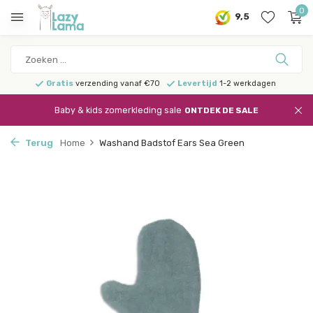
0
9,5
Gratis
verzending vanaf €70
Levertijd
1-2 werkdagen
Baby & kids zomerkleding sale
ONTDEK DE SALE
Terug
Home
Washand Badstof Ears Sea Green