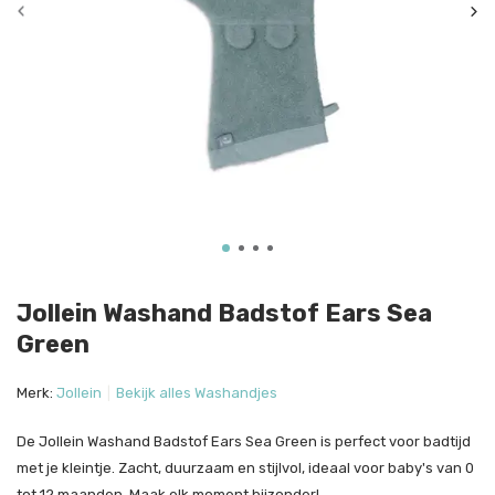
Jollein Washand Badstof Ears Sea
Green
Merk:
Jollein
Bekijk alles Washandjes
De Jollein Washand Badstof Ears Sea Green is perfect voor badtijd
met je kleintje. Zacht, duurzaam en stijlvol, ideaal voor baby's van 0
tot 12 maanden. Maak elk moment bijzonder!