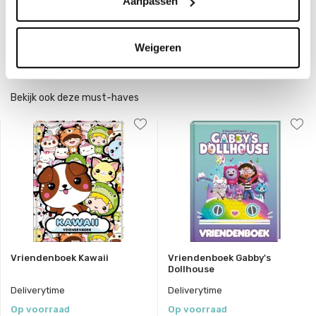
Aanpassen
EAN
9789464327953
Weigeren
Delen
Bekijk ook deze must-haves
Vriendenboek Kawaii
Vriendenboek Gabby's
Dollhouse
Deliverytime
Deliverytime
Op voorraad
Op voorraad