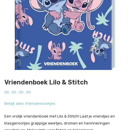
Vriendenboek Lilo & Stitch
0
0
:
0
0
:
0
0
:
0
0
Bekijk alles Vriendenboekjes
Een vrolijk vriendenboek met Lilo & Stitch! Laat je vriendjes en
klasgenootjes grappige weetjes, dromen en herinneringen