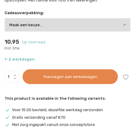
opschrijven. Met ruimte voor foto’s en tekeningen.
Cadeauverpakking:
10,95
Op voorraad
Incl. btw
1-2 werkdagen
Toevoegen aan winkelwagen
This product is available in the following variants:
Voor 15:00 besteld, dezelfde werkdag verzonden
Gratis verzending vanaf €70
Met zorg ingepakt vanuit onze conceptstore