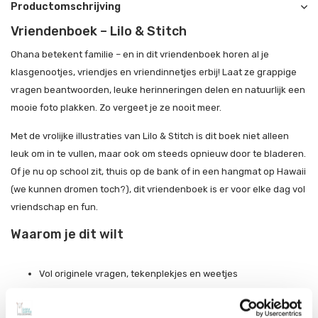
Productomschrijving
Vriendenboek – Lilo & Stitch
Ohana betekent familie – en in dit vriendenboek horen al je
klasgenootjes, vriendjes en vriendinnetjes erbij! Laat ze grappige
vragen beantwoorden, leuke herinneringen delen en natuurlijk een
mooie foto plakken. Zo vergeet je ze nooit meer.
Met de vrolijke illustraties van Lilo & Stitch is dit boek niet alleen
leuk om in te vullen, maar ook om steeds opnieuw door te bladeren.
Of je nu op school zit, thuis op de bank of in een hangmat op Hawaii
(we kunnen dromen toch?), dit vriendenboek is er voor elke dag vol
vriendschap en fun.
Waarom je dit wilt
Vol originele vragen, tekenplekjes en weetjes
Met de leukste Disney-duo: Lilo & Stitch!