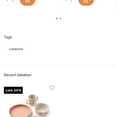
Tags
Liewood
Recent bekeken
sale 25%