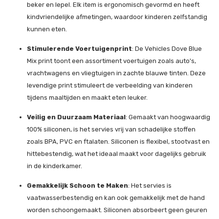
beker en lepel. Elk item is ergonomisch gevormd en heeft
kindvriendelijke afmetingen, waardoor kinderen zelfstandig
kunnen eten.
Stimulerende Voertuigenprint
: De Vehicles Dove Blue
Mix print toont een assortiment voertuigen zoals auto's,
vrachtwagens en vliegtuigen in zachte blauwe tinten. Deze
levendige print stimuleert de verbeelding van kinderen
tijdens maaltijden en maakt eten leuker.
Veilig en Duurzaam Materiaal
: Gemaakt van hoogwaardig
100% siliconen, is het servies vrij van schadelijke stoffen
zoals BPA, PVC en ftalaten. Siliconen is flexibel, stootvast en
hittebestendig, wat het ideaal maakt voor dagelijks gebruik
in de kinderkamer.
Gemakkelijk Schoon te Maken
: Het servies is
vaatwasserbestendig en kan ook gemakkelijk met de hand
worden schoongemaakt. Siliconen absorbeert geen geuren