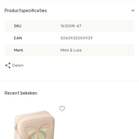
Productspecificaties
SKU
163008-47
EAN
5060925059939
Merk
Mimi & Lula
Delen
Recent bekeken