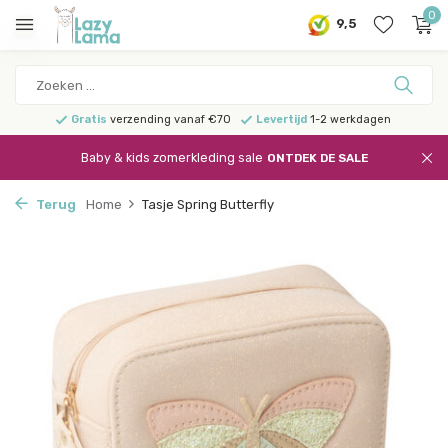
0
9,5
Gratis
verzending vanaf €70
Levertijd
1-2 werkdagen
Baby & kids zomerkleding sale
ONTDEK DE SALE
Terug
Home
Tasje Spring Butterfly