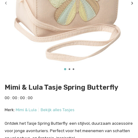
Mimi & Lula Tasje Spring Butterfly
0
0
:
0
0
:
0
0
:
0
0
Merk:
Mimi & Lula
Bekijk alles Tasjes
Ontdek het Tasje Spring Butterfly: een stijlvol, duurzaam accessoire
voor jonge avonturiers. Perfect voor het meenemen van schatten