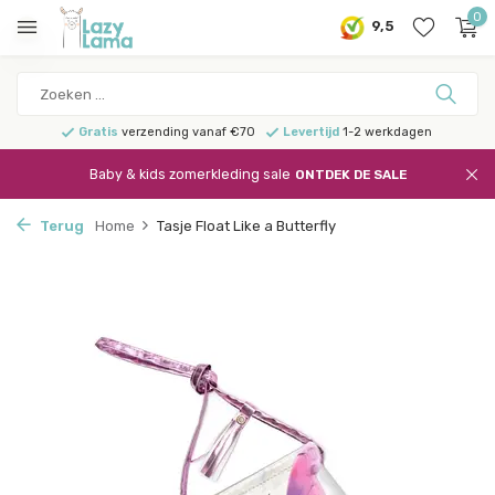
0
9,5
Gratis
verzending vanaf €70
Levertijd
1-2 werkdagen
Baby & kids zomerkleding sale
ONTDEK DE SALE
Terug
Home
Tasje Float Like a Butterfly