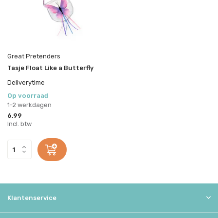
Great Pretenders
Tasje Float Like a Butterfly
Deliverytime
Op voorraad
1-2 werkdagen
6,99
Incl. btw
Klantenservice