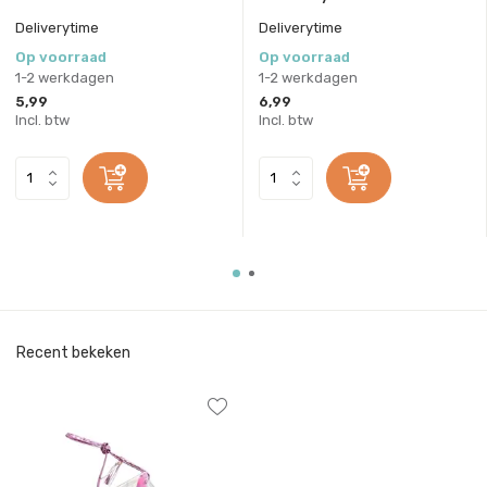
Deliverytime
Deliverytime
Op voorraad
Op voorraad
1-2 werkdagen
1-2 werkdagen
5,99
6,99
Incl. btw
Incl. btw
Recent bekeken