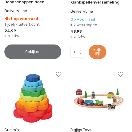
Boodschappen doen
Klankspellenverzameling
Deliverytime
Deliverytime
Niet op voorraad
Op voorraad
Tijdelijk uitverkocht
1-2 werkdagen
24,99
49,99
Incl. btw
Incl. btw
Bekijken
Grimm's
Bigjigs Toys