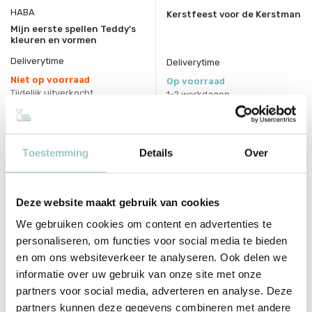
HABA
Kerstfeest voor de Kerstman
Mijn eerste spellen Teddy's
kleuren en vormen
Deliverytime
Deliverytime
Niet op voorraad
Op voorraad
Tijdelijk uitverkocht
1-2 werkdagen
14,99
15,99
Incl. btw
Incl. btw
Toestemming
Details
Over
Bekijken
Deze website maakt gebruik van cookies
We gebruiken cookies om content en advertenties te
personaliseren, om functies voor social media te bieden
en om ons websiteverkeer te analyseren. Ook delen we
informatie over uw gebruik van onze site met onze
partners voor social media, adverteren en analyse. Deze
partners kunnen deze gegevens combineren met andere