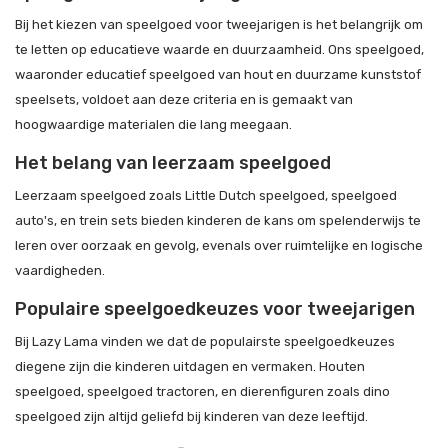
Bij het kiezen van speelgoed voor tweejarigen is het belangrijk om
te letten op educatieve waarde en duurzaamheid. Ons speelgoed,
waaronder educatief speelgoed van hout en duurzame kunststof
speelsets, voldoet aan deze criteria en is gemaakt van
hoogwaardige materialen die lang meegaan.
Het belang van leerzaam speelgoed
Leerzaam speelgoed zoals Little Dutch speelgoed, speelgoed
auto's, en trein sets bieden kinderen de kans om spelenderwijs te
leren over oorzaak en gevolg, evenals over ruimtelijke en logische
vaardigheden.
Populaire speelgoedkeuzes voor tweejarigen
Bij Lazy Lama vinden we dat de populairste speelgoedkeuzes
diegene zijn die kinderen uitdagen en vermaken. Houten
speelgoed, speelgoed tractoren, en dierenfiguren zoals dino
speelgoed zijn altijd geliefd bij kinderen van deze leeftijd.