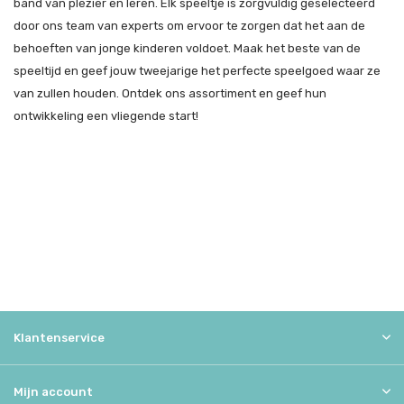
band van plezier en leren. Elk speeltje is zorgvuldig geselecteerd
door ons team van experts om ervoor te zorgen dat het aan de
behoeften van jonge kinderen voldoet. Maak het beste van de
speeltijd en geef jouw tweejarige het perfecte speelgoed waar ze
van zullen houden. Ontdek ons assortiment en geef hun
ontwikkeling een vliegende start!
Klantenservice
Mijn account