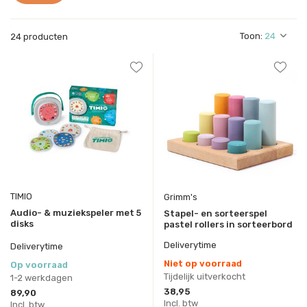
Toon:
24 producten
TIMIO
Grimm's
Audio- & muziekspeler met 5
Stapel- en sorteerspel
disks
pastel rollers in sorteerbord
Deliverytime
Deliverytime
Niet op voorraad
Op voorraad
Tijdelijk uitverkocht
1-2 werkdagen
38,95
89,90
Incl. btw
Incl. btw