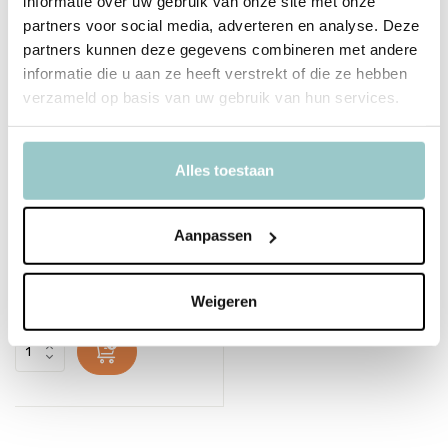
informatie over uw gebruik van onze site met onze
partners voor social media, adverteren en analyse. Deze
partners kunnen deze gegevens combineren met andere
informatie die u aan ze heeft verstrekt of die ze hebben
verzameld op basis van uw gebruik van hun services.
Alles toestaan
Wortel je mee?
Deliverytime
Aanpassen
Op voorraad
1-2 werkdagen
14,95
Incl. btw
Weigeren