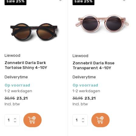
sale 25%
sale 25%
Liewood
Liewood
Zonnebril Darla Dark
Zonnebril Darla Rose
Tortoise Shiny 4-10Y
Transparent 4-10Y
Deliverytime
Deliverytime
Op voorraad
Op voorraad
1-2 werkdagen
1-2 werkdagen
30,95
23,21
30,95
23,21
Incl. btw
Incl. btw