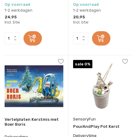
Op voorraad
Op voorraad
1-2 werkdagen
1-2 werkdagen
24,95
20,95
Incl. btw
Incl. btw
sale 0%
SensoryFun
Vertelplaten Kerstmis met
Boer Boris
PourAndPlay Pot Kerst
Deliverytime
Deliverytime