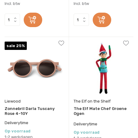
Incl. btw
Incl. btw
sale 25%
Liewood
The Elf on the Shelf
Zonnebril Darla Tuscany
The Elf Mate Chef Groene
Rose 4-10Y
Ogen
Deliverytime
Deliverytime
Op voorraad
Op voorraad
1-2 werkdagen