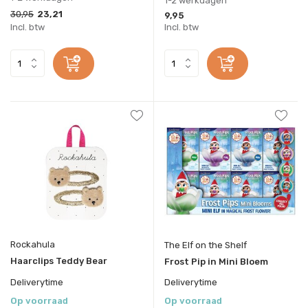
1-2 werkdagen
30,95
23,21
9,95
Incl. btw
Incl. btw
Rockahula
The Elf on the Shelf
Haarclips Teddy Bear
Frost Pip in Mini Bloem
Deliverytime
Deliverytime
Op voorraad
Op voorraad