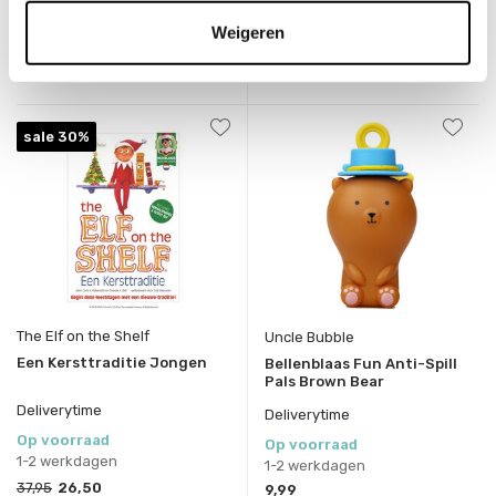
Weigeren
sale 30%
The Elf on the Shelf
Uncle Bubble
Een Kersttraditie Jongen
Bellenblaas Fun Anti-Spill
Pals Brown Bear
Deliverytime
Deliverytime
Op voorraad
Op voorraad
1-2 werkdagen
1-2 werkdagen
37,95
26,50
9,99