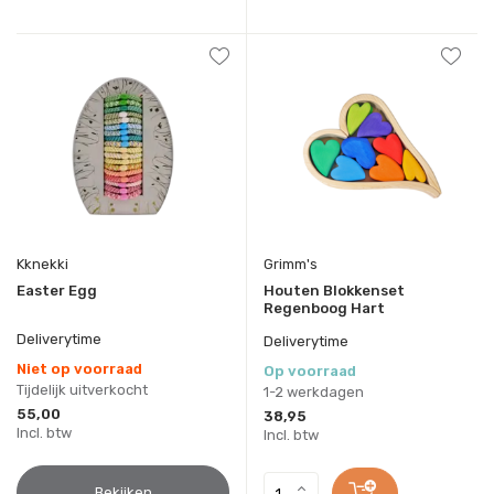
Kknekki
Grimm's
Easter Egg
Houten Blokkenset
Regenboog Hart
Deliverytime
Deliverytime
Niet op voorraad
Op voorraad
Tijdelijk uitverkocht
1-2 werkdagen
55,00
38,95
Incl. btw
Incl. btw
Bekijken