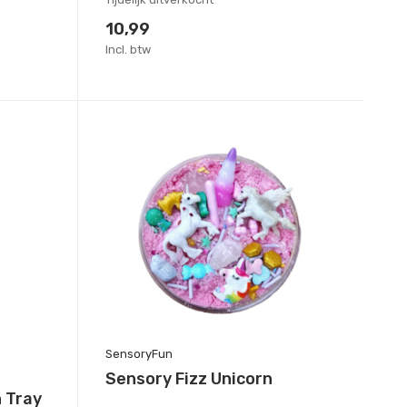
10,99
Incl. btw
SensoryFun
Sensory Fizz Unicorn
n Tray