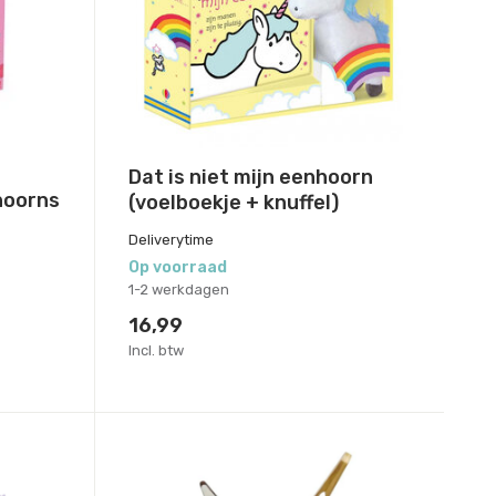
Dat is niet mijn eenhoorn
hoorns
(voelboekje + knuffel)
Deliverytime
Op voorraad
1-2 werkdagen
16,99
Incl. btw