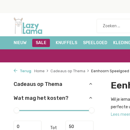
NIEUW
SALE
KNUFFELS
SPEELGOED
KLEDIN
Terug
Home
Cadeaus op Thema
Eenhoorn Speelgoed
Een
Cadeaus op Thema
Wat mag het kosten?
Wil je iem
perfecte 
Lees mee
Tot