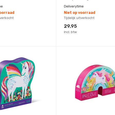
me
Deliverytime
voorraad
Niet op voorraad
itverkocht
Tijdelijk uitverkocht
29,95
Incl. btw