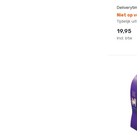
Deliveryti
Niet op 
Tijdelijk u
19,95
Incl. btw