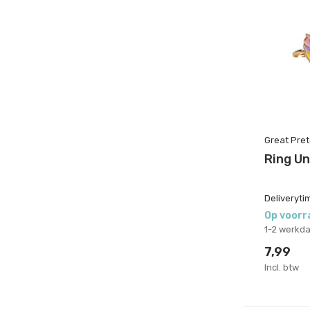
Great Pre
Ring Un
Deliveryti
Op voorr
1-2 werkd
7,99
Incl. btw