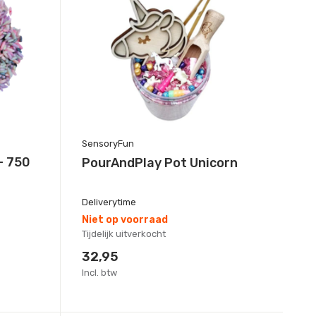
SensoryFun
- 750
PourAndPlay Pot Unicorn
Deliverytime
Niet op voorraad
Tijdelijk uitverkocht
32,95
Incl. btw