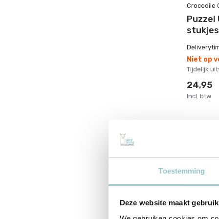
Crocodile 
Puzzel 
stukjes
Deliveryti
Niet op 
Tijdelijk u
24,95
Incl. btw
Toestemming
Deze website maakt gebruik
We gebruiken cookies om cont