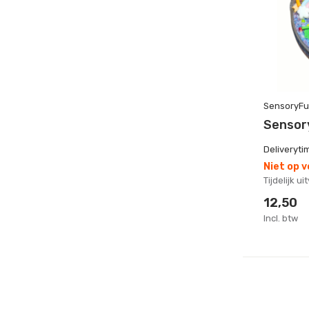
SensoryF
Sensor
Deliveryti
Niet op 
Tijdelijk u
12,50
Incl. btw