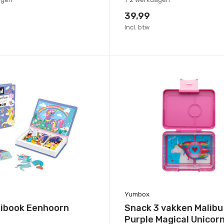
39,99
Incl. btw
Yumbox
ibook Eenhoorn
Snack 3 vakken Malibu
Purple Magical Unicor