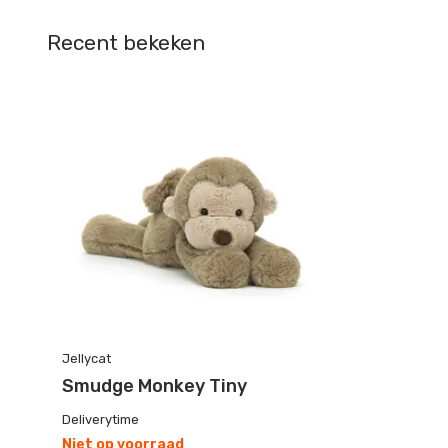
Recent bekeken
Jellycat
Smudge Monkey Tiny
Deliverytime
Niet op voorraad