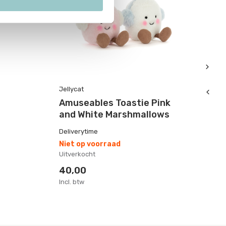
Jellycat
Jel
Amuseables Toastie Pink
A
and White Marshmallows
De
Deliverytime
Op
Niet op voorraad
1-
Uitverkocht
40
40,00
3
Incl. btw
Inc