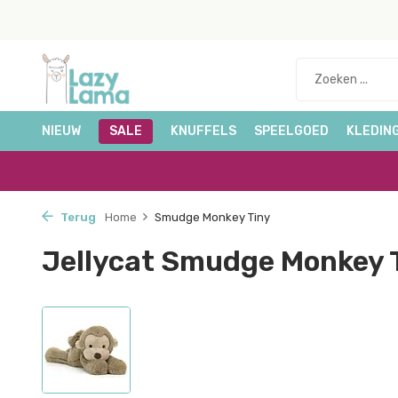
NIEUW
SALE
KNUFFELS
SPEELGOED
KLEDIN
Terug
Home
Smudge Monkey Tiny
Jellycat Smudge Monkey 