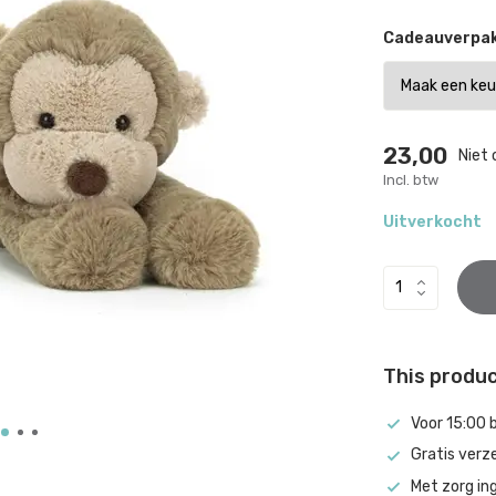
Cadeauverpak
23,00
Niet 
Incl. btw
Uitverkocht
This product
Voor 15:00 
Gratis verz
Met zorg in