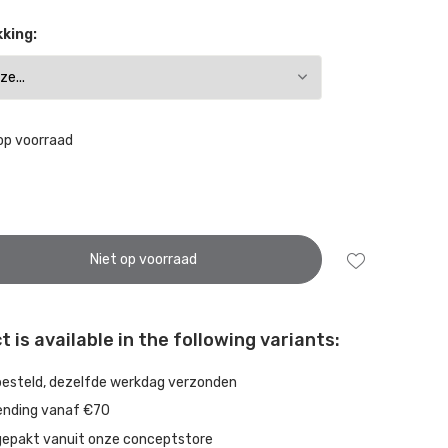
king:
op voorraad
Niet op voorraad
 is available in the following variants:
besteld, dezelfde werkdag verzonden
ending vanaf €70
gepakt vanuit onze conceptstore