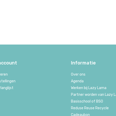
 account
Informatie
reren
Over ons
stellingen
Agenda
rlanglijst
Werken bij Lazy Lama
Partner worden van Lazy 
Basisschool of BSO
Reduse Reuse Recycle
Cadeaubon