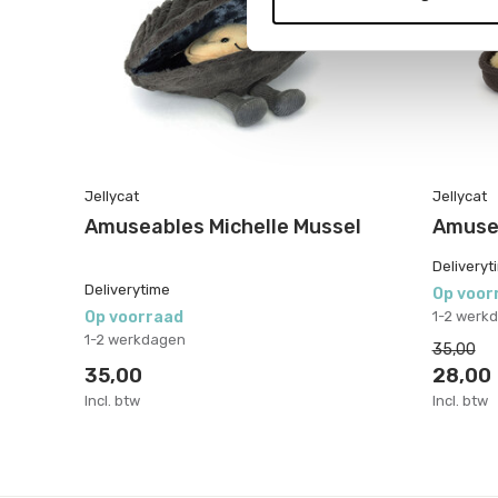
Jellycat
Jellycat
Amuseables Michelle Mussel
Amuse
Deliveryt
Deliverytime
Op voor
Op voorraad
1-2 werk
1-2 werkdagen
35,00
35,00
28,00
Incl. btw
Incl. btw