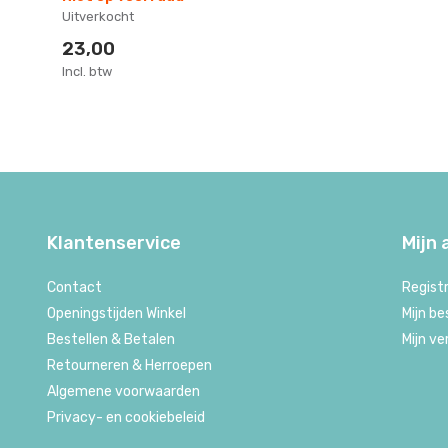
Uitverkocht
23,00
Incl. btw
Klantenservice
Mijn
Contact
Regist
Openingstijden Winkel
Mijn be
Bestellen & Betalen
Mijn ve
Retourneren & Herroepen
Algemene voorwaarden
Privacy- en cookiebeleid