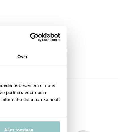
Over
 media te bieden en om ons
ze partners voor social
nformatie die u aan ze heeft
s
Alles toestaan