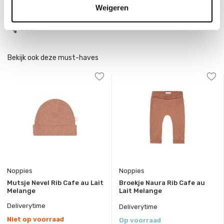
Weigeren
Toon meer
Delen
Bekijk ook deze must-haves
Noppies
Noppies
Mutsje Nevel Rib Cafe au Lait
Broekje Naura Rib Cafe au
Melange
Lait Melange
Deliverytime
Deliverytime
Niet op voorraad
Op voorraad