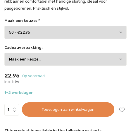
rekbaar en comfortabel met handige sluiting, ideaal voor
pasgeborenen. Praktisch én stijlvol.
Maak een keuze:
*
Cadeauverpakking:
22,95
Op voorraad
Incl. btw
1-2 werkdagen
Toevoegen aan winkelwagen
This product is available in the following variants: