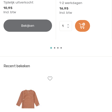
Tijdelijk uitverkocht
1-2 werkdagen
10,95
16,95
Incl. btw
Incl. btw
Bekijken
Recent bekeken