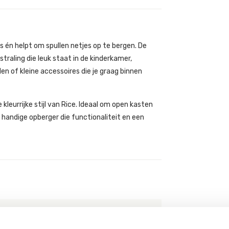
is én helpt om spullen netjes op te bergen. De
traling die leuk staat in de kinderkamer,
n of kleine accessoires die je graag binnen
eurrijke stijl van Rice. Ideaal om open kasten
en handige opberger die functionaliteit en een