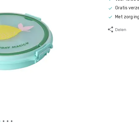
Gratis verz
Met zorg in
Delen