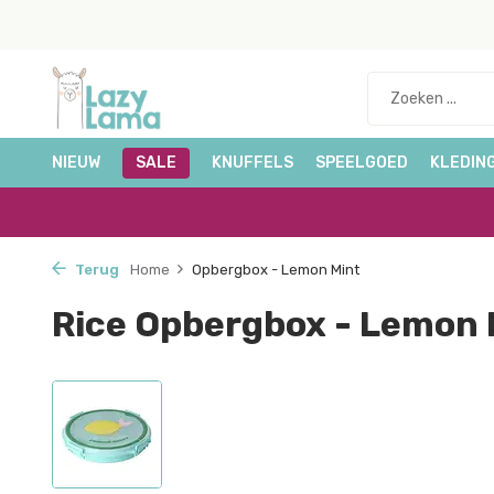
NIEUW
SALE
KNUFFELS
SPEELGOED
KLEDIN
Terug
Home
Opbergbox - Lemon Mint
Rice Opbergbox - Lemon 