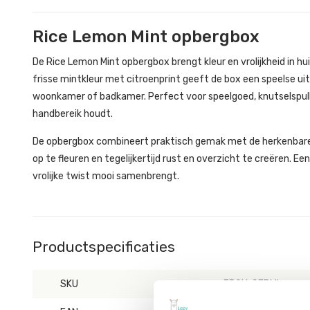
Rice Lemon Mint opbergbox
De Rice Lemon Mint opbergbox brengt kleur en vrolijkheid in hu
frisse mintkleur met citroenprint geeft de box een speelse uits
woonkamer of badkamer. Perfect voor speelgoed, knutselspulle
handbereik houdt.
De opbergbox combineert praktisch gemak met de herkenbare kl
op te fleuren en tegelijkertijd rust en overzicht te creëren. E
vrolijke twist mooi samenbrengt.
Productspecificaties
SKU
FBOX-SERMI