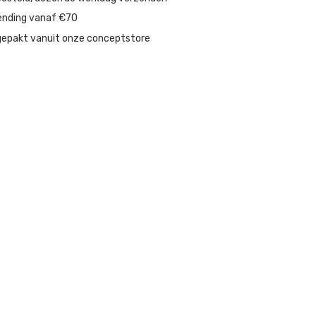
ending vanaf €70
gepakt vanuit onze conceptstore