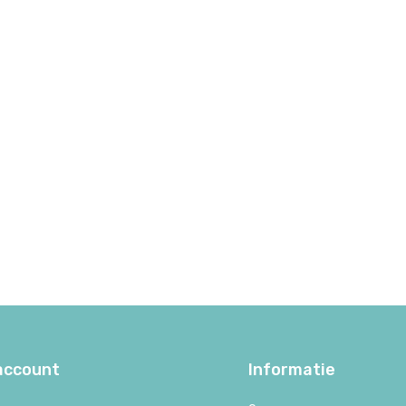
 account
Informatie