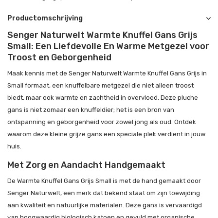
Productomschrijving
Senger Naturwelt Warmte Knuffel Gans Grijs
Small: Een Liefdevolle En Warme Metgezel voor
Troost en Geborgenheid
Maak kennis met de Senger Naturwelt Warmte Knuffel Gans Grijs in
Small formaat, een knuffelbare metgezel die niet alleen troost
biedt, maar ook warmte en zachtheid in overvloed. Deze pluche
gans is niet zomaar een knuffeldier; het is een bron van
ontspanning en geborgenheid voor zowel jong als oud. Ontdek
waarom deze kleine grijze gans een speciale plek verdient in jouw
huis.
Met Zorg en Aandacht Handgemaakt
De Warmte Knuffel Gans Grijs Small is met de hand gemaakt door
Senger Naturwelt, een merk dat bekend staat om zijn toewijding
aan kwaliteit en natuurlijke materialen. Deze gans is vervaardigd
van hoogwaardig biologisch katoen en gevuld met organische