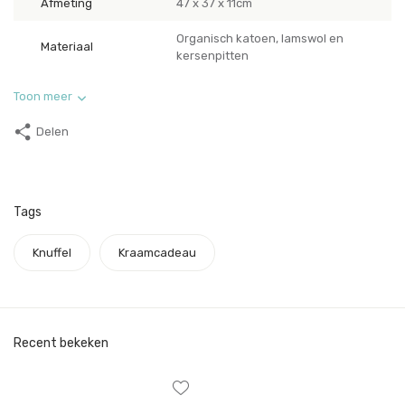
Afmeting
47 x 37 x 11cm
Organisch katoen, lamswol en
Materiaal
kersenpitten
Toon meer
Delen
Tags
Knuffel
Kraamcadeau
Recent bekeken