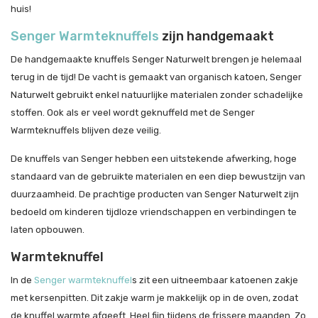
huis!
Senger Warmteknuffels
zijn handgemaakt
De handgemaakte knuffels Senger Naturwelt brengen je helemaal
terug in de tijd! De vacht is gemaakt van organisch katoen, Senger
Naturwelt gebruikt enkel natuurlijke materialen zonder schadelijke
stoffen. Ook als er veel wordt geknuffeld met de Senger
Warmteknuffels blijven deze veilig.
De knuffels van Senger hebben een uitstekende afwerking, hoge
standaard van de gebruikte materialen en een diep bewustzijn van
duurzaamheid. De prachtige producten van Senger Naturwelt zijn
bedoeld om kinderen tijdloze vriendschappen en verbindingen te
laten opbouwen.
Warmteknuffel
In de
Senger warmteknuffel
s zit een uitneembaar katoenen zakje
met kersenpitten. Dit zakje warm je makkelijk op in de oven, zodat
de knuffel warmte afgeeft. Heel fijn tijdens de frissere maanden. Zo