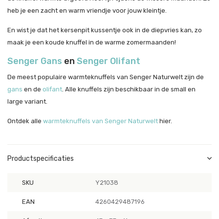
heb je een zacht en warm vriendje voor jouw kleintje.
En wist je dat het kersenpit kussentje ook in de diepvries kan, zo
maak je een koude knuffel in de warme zomermaanden!
Senger Gans
en
Senger Olifant
De meest populaire warmteknuffels van Senger Naturwelt zijn de
gans
en de
olifant
. Alle knuffels zijn beschikbaar in de small en
large variant.
Ontdek alle
warmteknuffels van Senger Naturwelt
hier.
Productspecificaties
SKU
Y21038
EAN
4260429487196