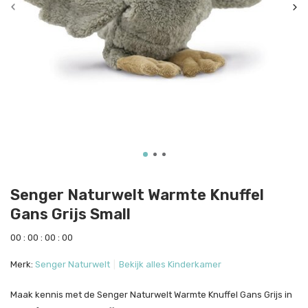
Senger Naturwelt Warmte Knuffel
Gans Grijs Small
0
0
:
0
0
:
0
0
:
0
0
Merk:
Senger Naturwelt
Bekijk alles Kinderkamer
Maak kennis met de Senger Naturwelt Warmte Knuffel Gans Grijs in