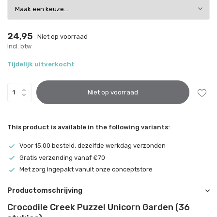
24,95
Niet op voorraad
Incl. btw
Tijdelijk uitverkocht
Niet op voorraad
This product is available in the following variants:
Voor 15:00 besteld, dezelfde werkdag verzonden
Gratis verzending vanaf €70
Met zorg ingepakt vanuit onze conceptstore
Productomschrijving
Crocodile Creek Puzzel Unicorn Garden (36