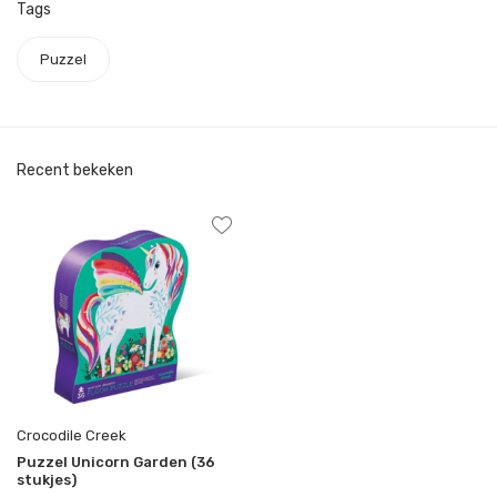
Tags
Puzzel
Recent bekeken
Crocodile Creek
Puzzel Unicorn Garden (36
stukjes)