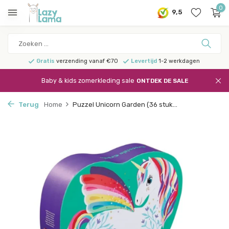
0
9,5
Gratis
verzending vanaf €70
Levertijd
1-2 werkdagen
Baby & kids zomerkleding sale
ONTDEK DE SALE
Terug
Home
Puzzel Unicorn Garden (36 stuk...