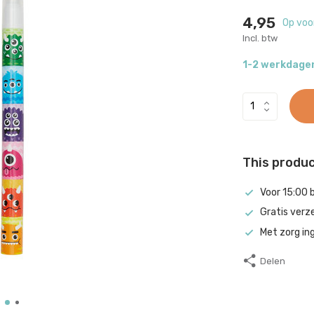
4,95
Op voo
Incl. btw
1-2 werkdage
This product
Voor 15:00 
Gratis verz
Met zorg in
Delen