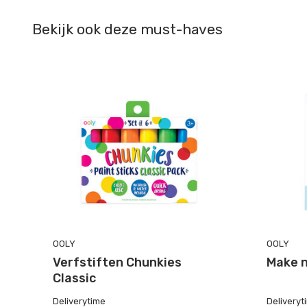
Bekijk ook deze must-haves
OOLY
OOLY
Verfstiften Chunkies
Make n
Classic
Deliverytime
Deliveryt