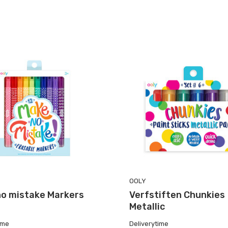
OOLY
o mistake Markers
Verfstiften Chunkies
Metallic
ime
Deliverytime