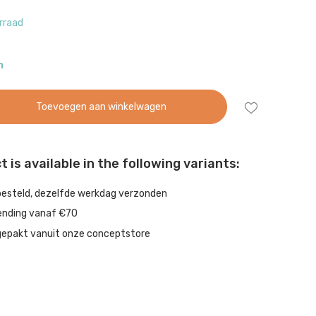
rraad
n
Toevoegen aan winkelwagen
 is available in the following variants:
besteld, dezelfde werkdag verzonden
ending vanaf €70
gepakt vanuit onze conceptstore