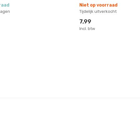
raad
Niet op voorraad
dagen
Tijdelijk uitverkocht
7,99
Incl. btw