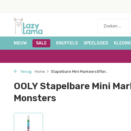
NIEUW
SALE
KNUFFELS
SPEELGOED
KLEDIN
Terug
Home
Stapelbare Mini Markeerstifter...
OOLY Stapelbare Mini Mar
Monsters