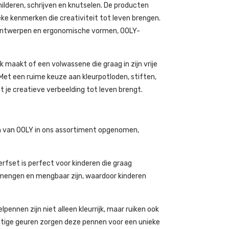
hilderen, schrijven en knutselen. De producten
ke kenmerken die creativiteit tot leven brengen.
e ontwerpen en ergonomische vormen, OOLY-
 maakt of een volwassene die graag in zijn vrije
. Met een ruime keuze aan kleurpotloden, stiften,
at je creatieve verbeelding tot leven brengt.
en van OOLY in ons assortiment opgenomen,
fset is perfect voor kinderen die graag
k mengen en mengbaar zijn, waardoor kinderen
nen zijn niet alleen kleurrijk, maar ruiken ook
chtige geuren zorgen deze pennen voor een unieke