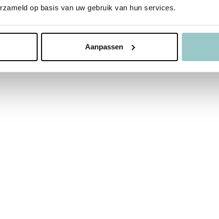
erzameld op basis van uw gebruik van hun services.
lectie
Aanpassen