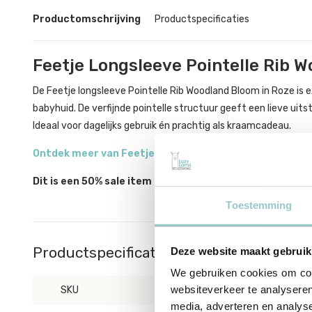
Productomschrijving
Productspecificaties
Feetje Longsleeve Pointelle Rib 
De Feetje longsleeve Pointelle Rib Woodland Bloom in Roze is e
babyhuid. De verfijnde pointelle structuur geeft een lieve uits
Ideaal voor dagelijks gebruik én prachtig als kraamcadeau.
Ontdek meer van Feetje
Dit is een 50% sale item en kan niet geruild worden.
Toestemming
Productspecificaties
Deze website maakt gebruik
We gebruiken cookies om cont
websiteverkeer te analyseren
SKU
51602613
media, adverteren en analys