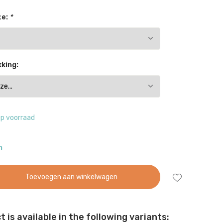
ze:
*
king:
p voorraad
n
Toevoegen aan winkelwagen
 is available in the following variants: