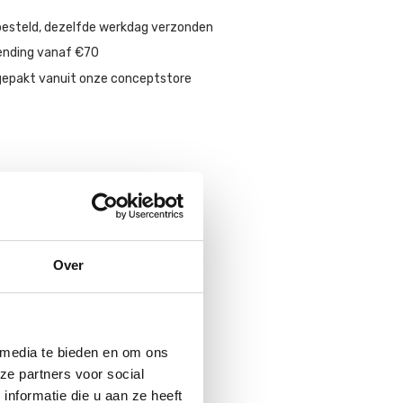
besteld, dezelfde werkdag verzonden
ending vanaf €70
gepakt vanuit onze conceptstore
Over
 media te bieden en om ons
ze partners voor social
nformatie die u aan ze heeft