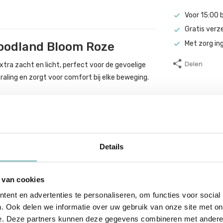
Voor 15:00 
Gratis verz
Met zorg in
Woodland Bloom Roze
Delen
xtra zacht en licht, perfect voor de gevoelige
traling en zorgt voor comfort bij elke beweging.
Details
 van cookies
ent en advertenties te personaliseren, om functies voor social
. Ook delen we informatie over uw gebruik van onze site met on
e. Deze partners kunnen deze gegevens combineren met andere i