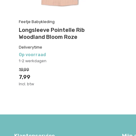
Feetje Babykleding
Longsleeve Pointelle Rib
Woodland Bloom Roze
Deliverytime
Op voorraad
1-2 werkdagen
19,99
7,99
Incl. btw