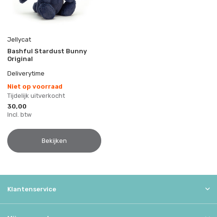
Jellycat
Bashful Stardust Bunny
Original
Deliverytime
Niet op voorraad
Tijdelijk uitverkocht
30,00
Incl. btw
Bekijken
Klantenservice