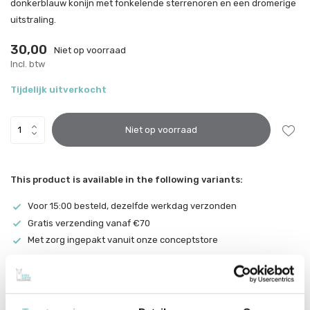
donkerblauw konijn met fonkelende sterrenoren en een dromerige
uitstraling.
30,00
Niet op voorraad
Incl. btw
Tijdelijk uitverkocht
Niet op voorraad
This product is available in the following variants:
Voor 15:00 besteld, dezelfde werkdag verzonden
Gratis verzending vanaf €70
Met zorg ingepakt vanuit onze conceptstore
Productomschrijving
Jellycat Bashful Stardust Bunny Original
knuffel