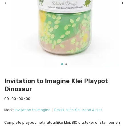
Invitation to Imagine Klei Playpot
Dinosaur
0
0
:
0
0
:
0
0
:
0
0
Merk:
Invitation to Imagine
Bekijk alles Klei, zand & rijst
Complete playpot met natuurlijke klei, BIO uitsteker of stamper en