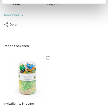
Model
Play Pot
Toon meer
Delen
Recent bekeken
Invitation to Imagine