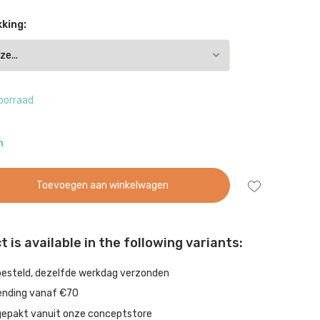
king:
oorraad
n
Toevoegen aan winkelwagen
 is available in the following variants:
besteld, dezelfde werkdag verzonden
ending vanaf €70
gepakt vanuit onze conceptstore