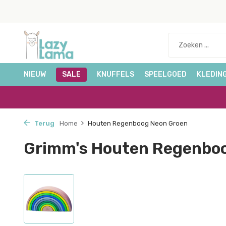
NIEUW
SALE
KNUFFELS
SPEELGOED
KLEDIN
Terug
Home
Houten Regenboog Neon Groen
Grimm's Houten Regenbo