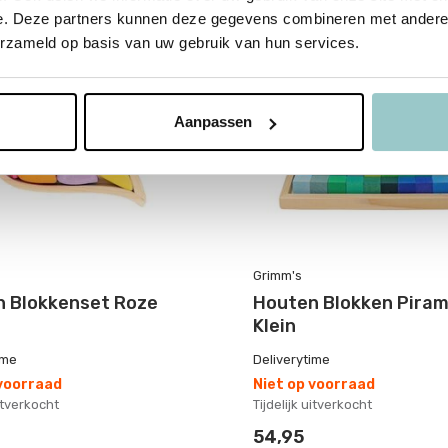
e. Deze partners kunnen deze gegevens combineren met andere i
erzameld op basis van uw gebruik van hun services.
Aanpassen
Grimm's
 Blokkenset Roze
Houten Blokken Piram
Klein
ime
Deliverytime
 voorraad
Niet op voorraad
uitverkocht
Tijdelijk uitverkocht
54,95