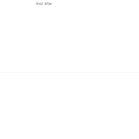
Incl. btw
Inc