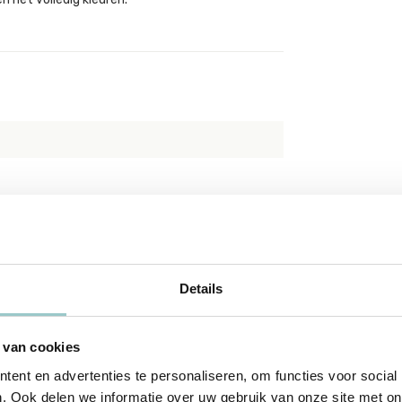
ren vanaf 3 jaar
 hoogte ca. 13,7 cm
Details
 van cookies
ent en advertenties te personaliseren, om functies voor social
. Ook delen we informatie over uw gebruik van onze site met on