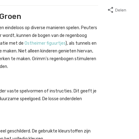
Delen
 Groen
 eindeloos op diverse manieren spelen. Peuters
er wordt, kunnen de bogen van de regenboog
natie met de
Ostheimer figuurtjes
), als tunnels en
 maken. Niet alleen kinderen genieten hiervan,
rken te maken. Grimm's regenbogen stimuleren
rden.
r vaste spelvormen of instructies. Dit geeft je
 duurzame speelgoed. De losse onderdelen
 geschilderd. De gebruikte kleurstoffen zijn
n het volledig kleuren.