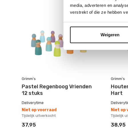
media, adverteren en analys
verstrekt of die ze hebben v
Weigeren
Grimm's
Grimm's
Pastel Regenboog Vrienden
Houten
12 stuks
Hart
Deliverytime
Deliveryt
Niet op voorraad
Niet op
Tijdelijk uitverkocht
Tijdelijk 
37,95
38,95