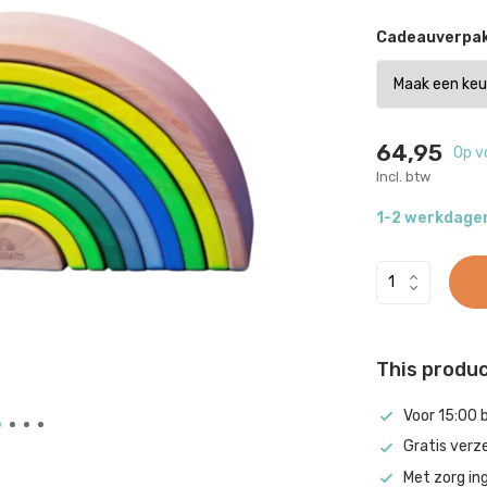
Cadeauverpak
64,95
Op v
Incl. btw
1-2 werkdage
This product
Voor 15:00 
Gratis verz
Met zorg in