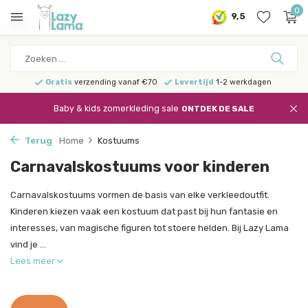
0
9,5
Gratis
verzending vanaf €70
Levertijd
1-2 werkdagen
Baby & kids zomerkleding sale
ONTDEK DE SALE
Terug
Home
Kostuums
Carnavalskostuums voor kinderen
Carnavalskostuums vormen de basis van elke verkleedoutfit.
Kinderen kiezen vaak een kostuum dat past bij hun fantasie en
interesses, van magische figuren tot stoere helden. Bij Lazy Lama
vind je ...
Lees meer