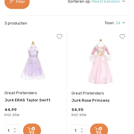
Sorteren op:
Filter
Toon:
3 producten
Great Pretenders
Great Pretenders
Jurk ERAS Taylor Swift
Jurk Rose Princess
44,99
54,95
Incl. btw
Incl. btw