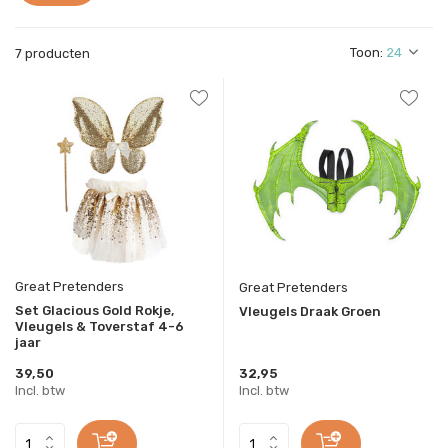
Toon:
7 producten
Great Pretenders
Great Pretenders
Set Glacious Gold Rokje,
Vleugels Draak Groen
Vleugels & Toverstaf 4-6
jaar
39,50
32,95
Incl. btw
Incl. btw