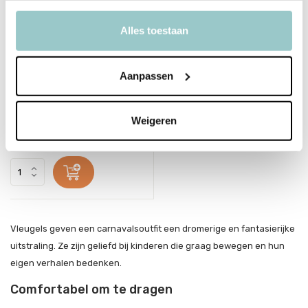
Alles toestaan
Aanpassen
Great Pretenders
Vleugels Fairy Blossom
Weigeren
17,95
Incl. btw
Vleugels geven een carnavalsoutfit een dromerige en fantasierijke
uitstraling. Ze zijn geliefd bij kinderen die graag bewegen en hun
eigen verhalen bedenken.
Comfortabel om te dragen