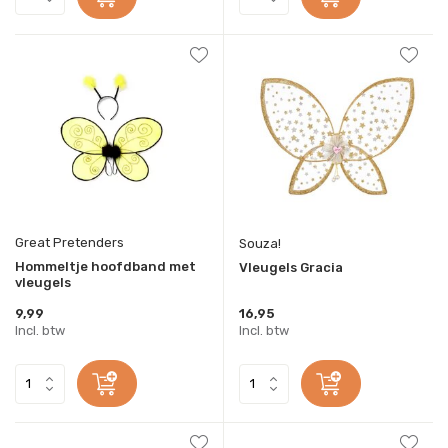
Great Pretenders
Souza!
Hommeltje hoofdband met
Vleugels Gracia
vleugels
9,99
16,95
Incl. btw
Incl. btw