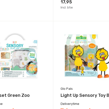
17,95
Incl. btw
Glo Pals
set Green Zoo
Light Up Sensory Toy B
me
Deliverytime