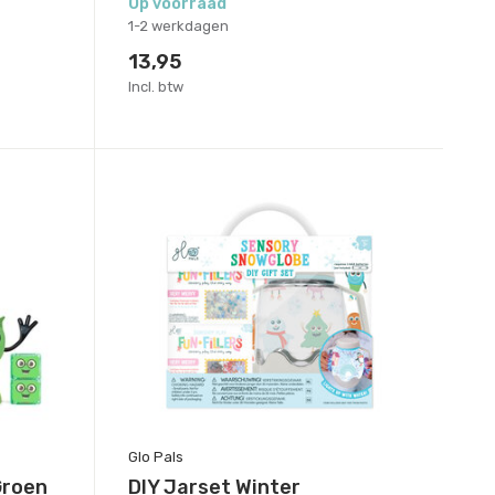
Op voorraad
1-2 werkdagen
13,95
Incl. btw
Glo Pals
Groen
DIY Jarset Winter