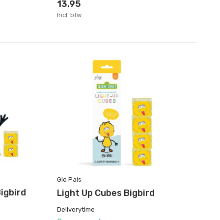
13,95
Incl. btw
Glo Pals
igbird
Light Up Cubes Bigbird
Deliverytime