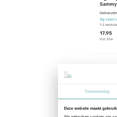
Sammy
Deliveryti
Op voorr
1-2 werkd
17,95
Incl. btw
Toestemming
Deze website maakt gebruik
We gebruiken cookies om cont