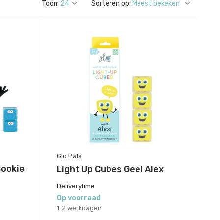
Toon:
Sorteren op:
Glo Pals
Cookie
Light Up Cubes Geel Alex
Deliverytime
Op voorraad
1-2 werkdagen