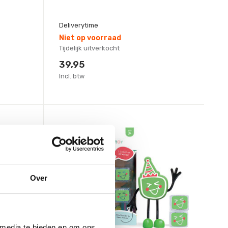
Deliverytime
Niet op voorraad
Tijdelijk uitverkocht
39,95
Incl. btw
Over
 media te bieden en om ons