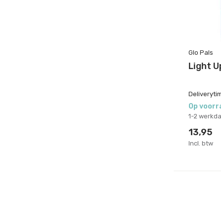
Glo Pals
Light U
Deliveryti
Op voorr
1-2 werkd
13,95
Incl. btw