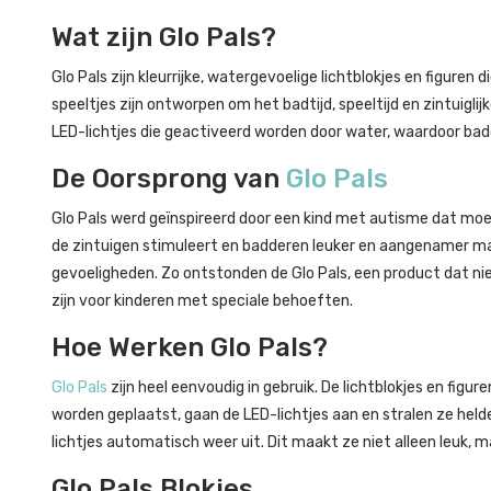
Wat zijn Glo Pals?
Glo Pals zijn kleurrijke, watergevoelige lichtblokjes en figur
speeltjes zijn ontworpen om het badtijd, speeltijd en zintuiglij
LED-lichtjes die geactiveerd worden door water, waardoor bad
De Oorsprong van
Glo Pals
Glo Pals werd geïnspireerd door een kind met autisme dat moe
de zintuigen stimuleert en badderen leuker en aangenamer ma
gevoeligheden. Zo ontstonden de Glo Pals, een product dat nie
zijn voor kinderen met speciale behoeften.
Hoe Werken Glo Pals?
Glo Pals
zijn heel eenvoudig in gebruik. De lichtblokjes en figu
worden geplaatst, gaan de LED-lichtjes aan en stralen ze held
lichtjes automatisch weer uit. Dit maakt ze niet alleen leuk, ma
Glo Pals Blokjes