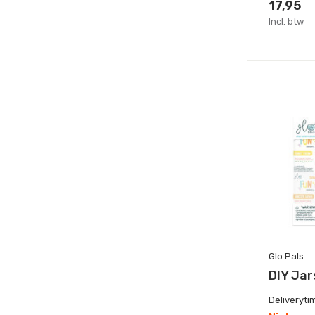
17,95
Incl. btw
Glo Pals
DIY Jar
Deliveryti