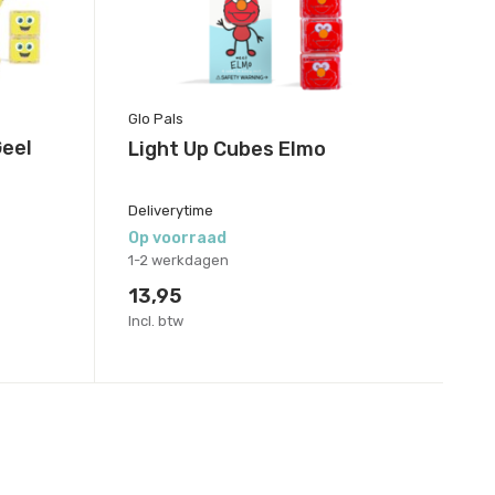
Glo Pals
Geel
Light Up Cubes Elmo
Deliverytime
Op voorraad
1-2 werkdagen
13,95
Incl. btw