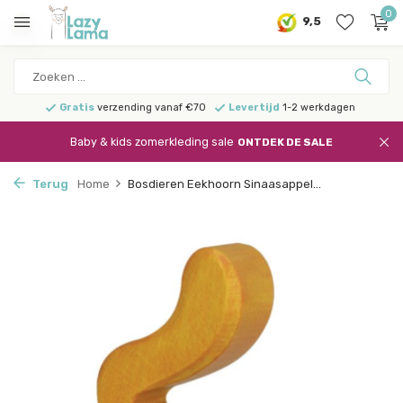
0
9,5
Gratis
verzending vanaf €70
Levertijd
1-2 werkdagen
Baby & kids zomerkleding sale
ONTDEK DE SALE
Terug
Home
Bosdieren Eekhoorn Sinaasappel...