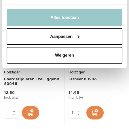
Bekijk ook deze must-haves
Alles toestaan
Aanpassen
Weigeren
Holztiger
Holztiger
Boerderijdieren Ezel liggend
IJsbeer 80206
80048
12,50
14,95
Incl. btw
Incl. btw