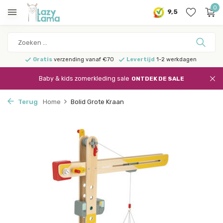
0
9,5
Gratis
verzending vanaf €70
Levertijd
1-2 werkdagen
Baby & kids zomerkleding sale
ONTDEK DE SALE
Terug
Home
Bolid Grote Kraan