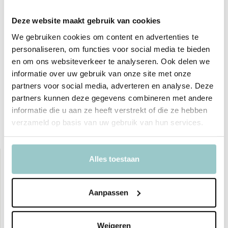
Deze website maakt gebruik van cookies
Productspecificaties
We gebruiken cookies om content en advertenties te
personaliseren, om functies voor social media te bieden
SKU
11.6468
en om ons websiteverkeer te analyseren. Ook delen we
informatie over uw gebruik van onze site met onze
EAN
3700217364687
partners voor social media, adverteren en analyse. Deze
partners kunnen deze gegevens combineren met andere
Delen
informatie die u aan ze heeft verstrekt of die ze hebben
verzameld op basis van uw gebruik van hun services.
Bekijk ook deze must-haves
Alles toestaan
Aanpassen
Weigeren