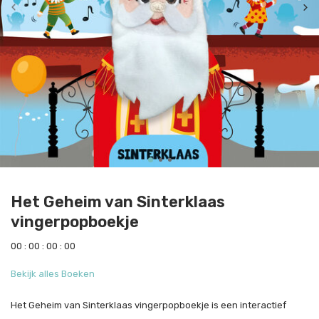
Het Geheim van Sinterklaas
vingerpopboekje
0
0
:
0
0
:
0
0
:
0
0
Bekijk alles Boeken
Het Geheim van Sinterklaas vingerpopboekje is een interactief