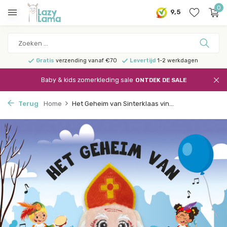
0
9,5
Gratis
verzending vanaf €70
Levertijd
1-2 werkdagen
Baby & kids zomerkleding sale
ONTDEK DE SALE
Terug
Home
Het Geheim van Sinterklaas vin...