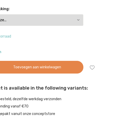
king:
oorraad
n
Toevoegen aan winkelwagen
 is available in the following variants:
besteld, dezelfde werkdag verzonden
ending vanaf €70
gepakt vanuit onze conceptstore