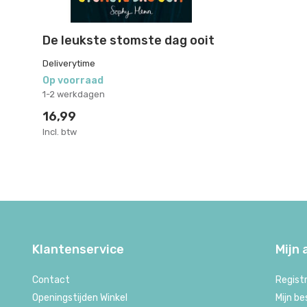
De leukste stomste dag ooit
Deliverytime
Op voorraad
1-2 werkdagen
16,99
Incl. btw
Klantenservice
Mijn
Contact
Regist
Openingstijden Winkel
Mijn be