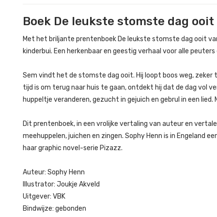
Boek De leukste stomste dag ooit
Met het briljante prentenboek De leukste stomste dag ooit va
kinderbui. Een herkenbaar en geestig verhaal voor alle peuters
Sem vindt het de stomste dag ooit. Hij loopt boos weg, zeker 
tijd is om terug naar huis te gaan, ontdekt hij dat de dag vol
huppeltje veranderen, gezucht in gejuich en gebrul in een lied
Dit prentenboek, in een vrolijke vertaling van auteur en vertale
meehuppelen, juichen en zingen. Sophy Henn is in Engeland een
haar graphic novel-serie Pizazz.
Auteur: Sophy Henn
Illustrator: Joukje Akveld
Uitgever: VBK
Bindwijze: gebonden