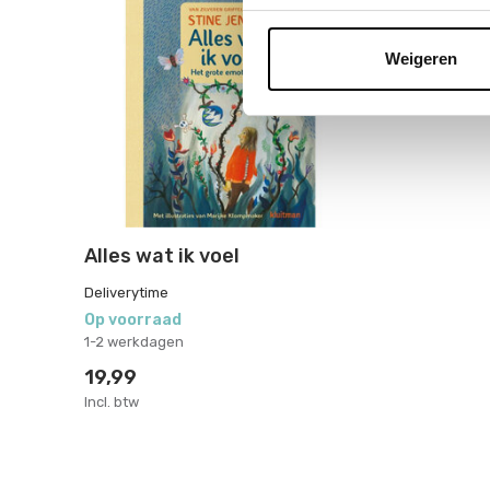
Weigeren
Alles wat ik voel
Deliverytime
Op voorraad
1-2 werkdagen
19,99
Incl. btw