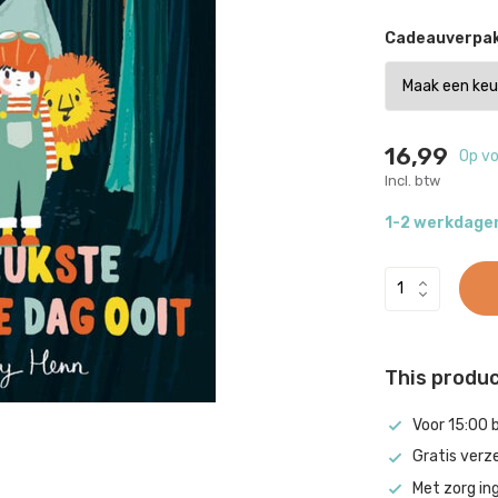
Cadeauverpak
16,99
Op v
Incl. btw
1-2 werkdage
This product
Voor 15:00 
Gratis verz
Met zorg in