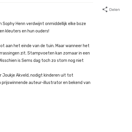
Delen
n Sophy Henn verdwijnt onmiddellijk elke boze
 en kleuters en hun ouders!
tot aan het einde van de tuin. Maar wanneer het
 verrassingen zit. Stampvoeten kan zomaar in een
. Misschien is Sems dag toch zo stom nog niet
r Joukje Akveld, nodigt kinderen uit tot
 prijswinnende auteur-illustrator en bekend van