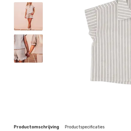
Productomschrijving
Productspecificaties