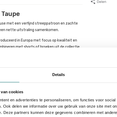
Delen
e Taupe
blouse met een verfijnd streeppatroon en zachte
een nette uitstraling samenkomen.
roduceerd in Europa met focus op kwaliteit en
bineren met shorts of broeken uit de collectie.
Details
 van cookies
ent en advertenties te personaliseren, om functies voor social
. Ook delen we informatie over uw gebruik van onze site met on
e. Deze partners kunnen deze gegevens combineren met andere i