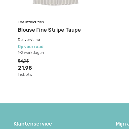
The littlecuties
Blouse Fine Stripe Taupe
Deliverytime
Op voorraad
1-2 werkdagen
54,95
21,98
Incl. btw
Klantenservice
Mijn