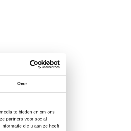
Over
 media te bieden en om ons
ze partners voor social
nformatie die u aan ze heeft