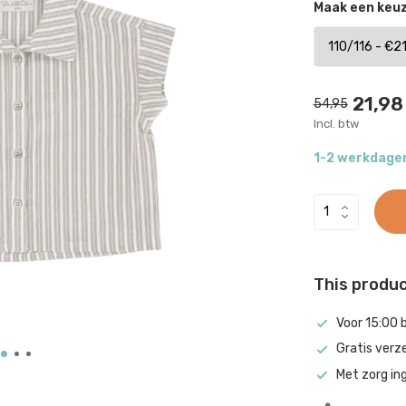
Maak een keu
21,98
54,95
Incl. btw
1-2 werkdage
This product
Voor 15:00 
Gratis verz
Met zorg in