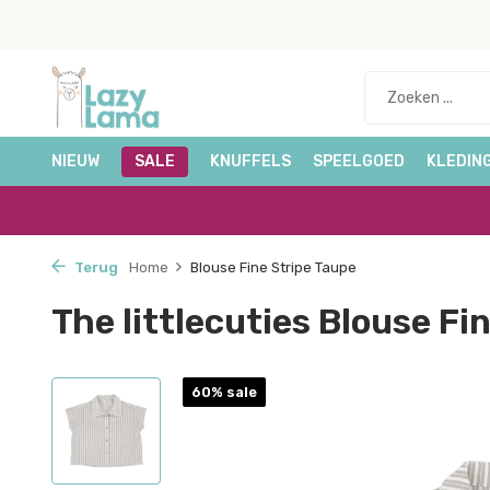
NIEUW
SALE
KNUFFELS
SPEELGOED
KLEDIN
Terug
Home
Blouse Fine Stripe Taupe
The littlecuties Blouse Fi
60% sale