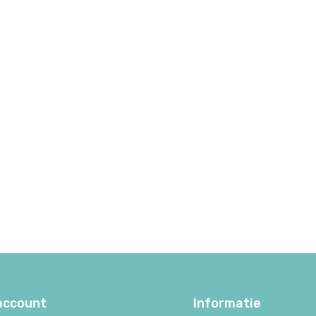
 account
Informatie