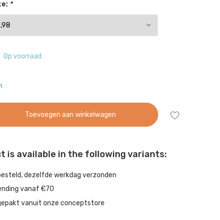
ze:
*
Op voorraad
n
Toevoegen aan winkelwagen
 is available in the following variants:
besteld, dezelfde werkdag verzonden
ending vanaf €70
gepakt vanuit onze conceptstore