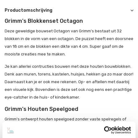
Productomschrijving
Grimm's Blokkenset Octagon
Deze geweldige bouwset Octagon van Grimm's bestaat uit 32
blokken in de vorm van een octagon. De puzzel heeft een doorsnee
van 18 cm en de blokken een dikte van 4 cm. Super gaaf om de
mooiste creaties mee te maken.
Je kan allerlei contructies bouwen met deze houten bouwblokken.
Denk aan muren, torens, kastelen, huisjes, hekken ga zo maar door!
Daarnaast kan je er ook mee rekenen. Op- en aftellen met daarbij
een visuele kijk. Bovendien is deze set ook nog eens een prachtige
eye-catcher in de huis- of kinderkamer.
Grimm's Houten Speelgoed
Grimm's ontwerpt houten speelgoed zonder vaste spelregels of
instructies, waardoor je kind vrij en creatief kan spelen. De losse
onderdelen prikkelen de verbeelding en creativiteit van je kind.