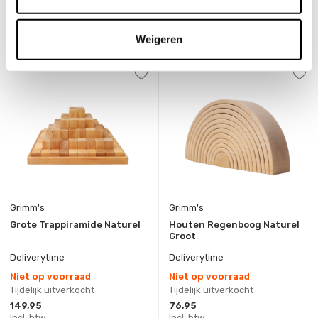
Delen
Weigeren
Bekijk ook deze must-haves
Grimm's
Grimm's
Grote Trappiramide Naturel
Houten Regenboog Naturel
Groot
Deliverytime
Deliverytime
Niet op voorraad
Niet op voorraad
Tijdelijk uitverkocht
Tijdelijk uitverkocht
149,95
76,95
Incl. btw
Incl. btw