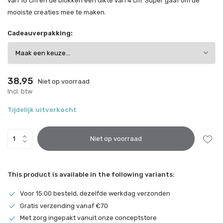
van 18 cm en de blokken een dikte van 4 cm. Super gaaf om de
mooiste creaties mee te maken.
Cadeauverpakking:
38,95
Niet op voorraad
Incl. btw
Tijdelijk uitverkocht
Niet op voorraad
This product is available in the following variants:
Voor 15:00 besteld, dezelfde werkdag verzonden
Gratis verzending vanaf €70
Met zorg ingepakt vanuit onze conceptstore