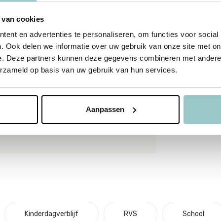
oor de meeste BLAFRE producten vindt de reis
ng van Oslo. Je kunt het merk Blafre herkennen
 van cookies
ent en advertenties te personaliseren, om functies voor social
. Ook delen we informatie over uw gebruik van onze site met on
e. Deze partners kunnen deze gegevens combineren met andere i
erzameld op basis van uw gebruik van hun services.
Aanpassen
Kinderdagverblijf
RVS
School