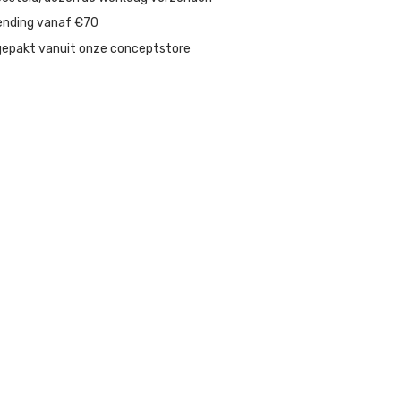
ending vanaf €70
gepakt vanuit onze conceptstore