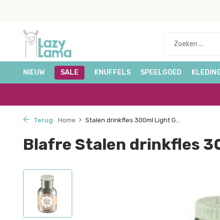
NIEUW
SALE
KNUFFELS
SPEELGOED
KLEDIN
Terug
Home
Stalen drinkfles 300ml Light G...
Blafre Stalen drinkfles 