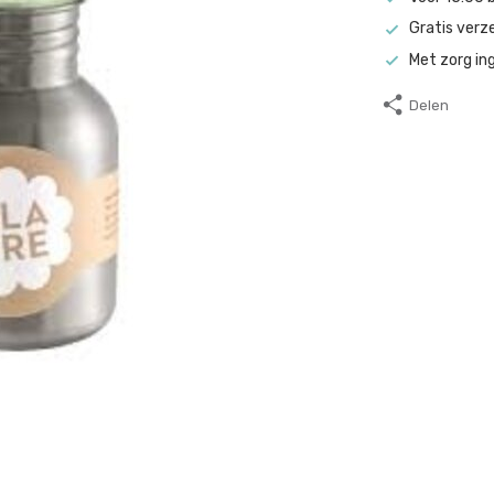
Gratis verz
Met zorg in
Delen