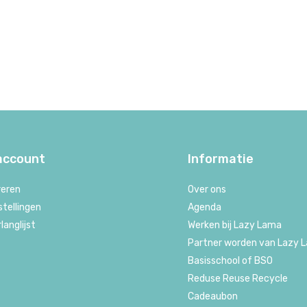
 account
Informatie
reren
Over ons
stellingen
Agenda
rlanglijst
Werken bij Lazy Lama
Partner worden van Lazy 
Basisschool of BSO
Reduse Reuse Recycle
Cadeaubon