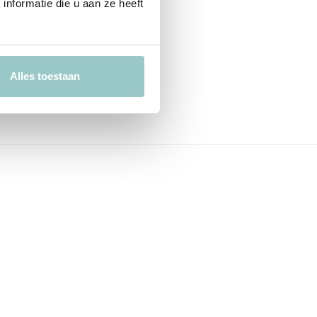
nformatie die u aan ze heeft
Alles toestaan