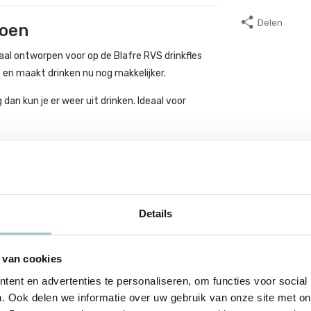
Delen
roen
iaal ontworpen voor op de Blafre RVS drinkfles
 en maakt drinken nu nog makkelijker.
 dan kun je er weer uit drinken. Ideaal voor
Details
 van cookies
ent en advertenties te personaliseren, om functies voor social
 BPA vrij
. Ook delen we informatie over uw gebruik van onze site met on