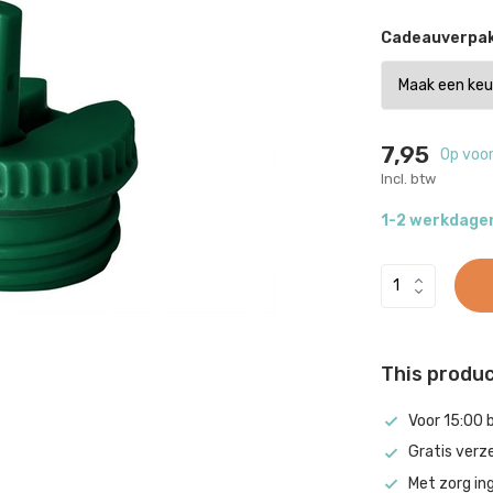
Cadeauverpak
7,95
Op voo
Incl. btw
1-2 werkdage
This product
Voor 15:00 
Gratis verz
Met zorg in