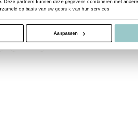
stendig
e. Deze partners kunnen deze gegevens combineren met andere i
erzameld op basis van uw gebruik van hun services.
Aanpassen
School