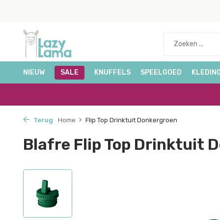
NIEUW
SALE
KNUFFELS
SPEELGOED
KLEDIN
Terug
Home
Flip Top Drinktuit Donkergroen
Blafre Flip Top Drinktuit