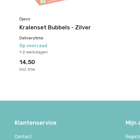
Djeco
Kralenset Bubbels - Zilver
Deliverytime
Op voorraad
1-2 werkdagen
14,50
Incl. btw
Klantenservice
Mijn
Contact
Regist