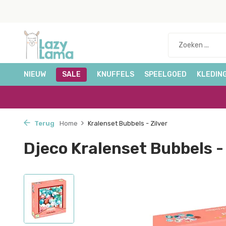
NIEUW
SALE
KNUFFELS
SPEELGOED
KLEDIN
Terug
Home
Kralenset Bubbels - Zilver
Djeco Kralenset Bubbels - 