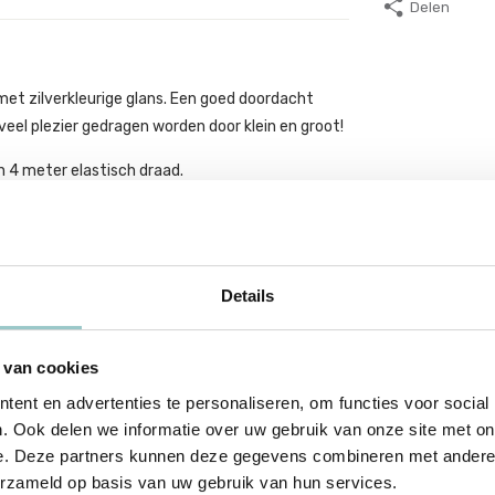
Delen
t zilverkleurige glans. Een goed doordacht
eel plezier gedragen worden door klein en groot!
en 4 meter elastisch draad.
Details
 van cookies
ent en advertenties te personaliseren, om functies voor social
. Ook delen we informatie over uw gebruik van onze site met on
e. Deze partners kunnen deze gegevens combineren met andere i
erzameld op basis van uw gebruik van hun services.