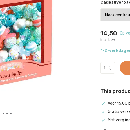
Cadeauverpak
14,50
Op v
Incl. btw
1-2 werkdage
This product
Voor 15:00 
Gratis verz
Met zorg in