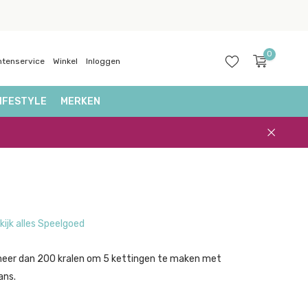
0
ntenservice
Winkel
Inloggen
IFESTYLE
MERKEN
Account
aanmaken
kijk alles Speelgoed
eer dan 200 kralen om 5 kettingen te maken met
ans.