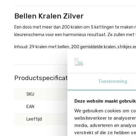
Bellen Kralen Zilver
Een doos met meer dan 200 kralen om 5 kettingen te maken me
kleurenschema voor een harmonieus resultaat. Ze zullen met v
Inhoud: 29 kralen met bellen, 200 gemiddelde kralen, strikjes 
Productspecificaties
Toestemming
SKU
DJ00025
Deze website maakt gebruik
EAN
3070900000254.
We gebruiken cookies om cont
websiteverkeer te analyseren
Leeftijd
vanaf 6 jaar
media, adverteren en analys
verstrekt of die ze hebben v