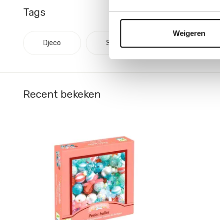
Tags
Weigeren
Djeco
Sieraden
Recent bekeken