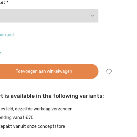
ze:
*
oorraad
n
Toevoegen aan winkelwagen
 is available in the following variants:
besteld, dezelfde werkdag verzonden
ending vanaf €70
gepakt vanuit onze conceptstore