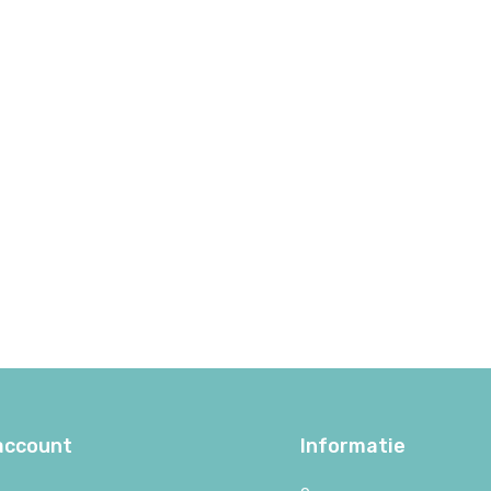
 account
Informatie