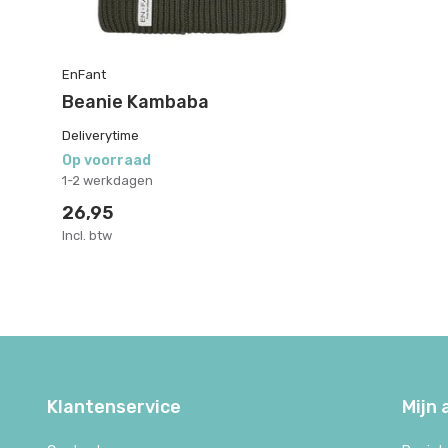
EnFant
Beanie Kambaba
Deliverytime
Op voorraad
1-2 werkdagen
26,95
Incl. btw
Klantenservice
Mijn