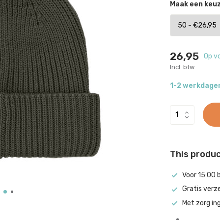
Maak een keu
26,95
Op v
Incl. btw
1-2 werkdage
This product
Voor 15:00 
Gratis verz
Met zorg in