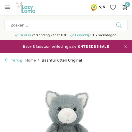
0
9,5
Gratis
verzending vanaf €70
Levertijd
1-2 werkdagen
Baby & kids zomerkleding sale
ONTDEK DE SALE
Terug
Home
Bashful Kitten Original