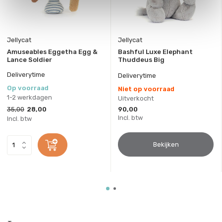
Jellycat
Jellycat
Amuseables Eggetha Egg &
Bashful Luxe Elephant
Lance Soldier
Thuddeus Big
Deliverytime
Deliverytime
Op voorraad
Niet op voorraad
1-2 werkdagen
Uitverkocht
35,00
28,00
90,00
Incl. btw
Incl. btw
Bekijken