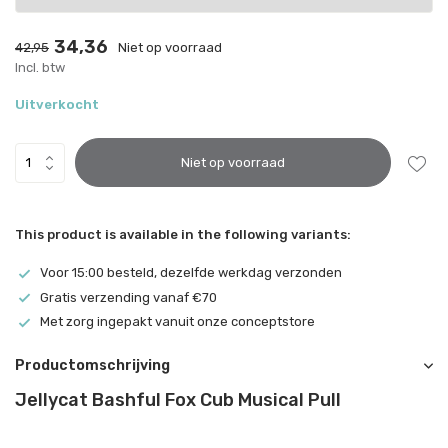
34,36
42,95
Niet op voorraad
Incl. btw
Uitverkocht
Niet op voorraad
This product is available in the following variants:
Voor 15:00 besteld, dezelfde werkdag verzonden
Gratis verzending vanaf €70
Met zorg ingepakt vanuit onze conceptstore
Productomschrijving
Jellycat Bashful Fox Cub Musical Pull