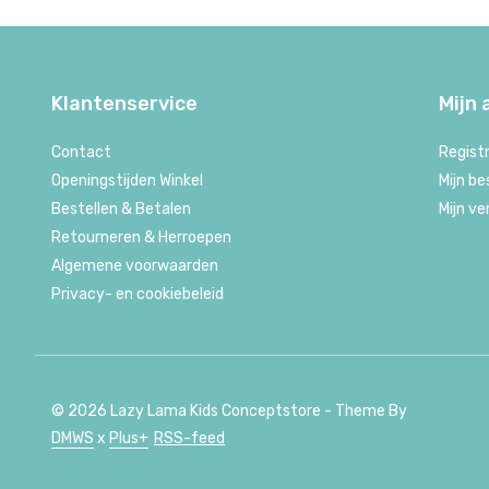
Klantenservice
Mijn
Contact
Regist
Openingstijden Winkel
Mijn be
Bestellen & Betalen
Mijn ve
Retourneren & Herroepen
Algemene voorwaarden
Privacy- en cookiebeleid
© 2026 Lazy Lama Kids Conceptstore - Theme By
DMWS
x
Plus+
RSS-feed