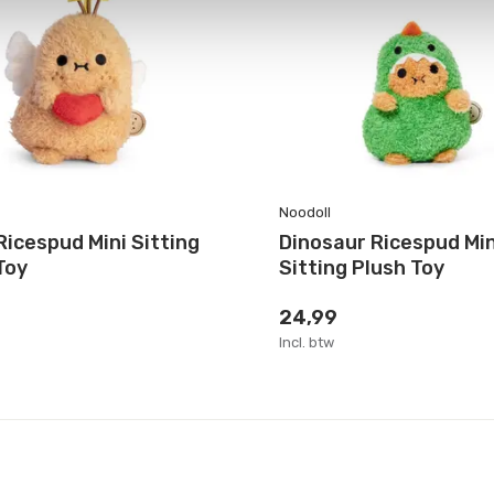
Noodoll
Ricespud Mini Sitting
Dinosaur Ricespud Min
Toy
Sitting Plush Toy
24,99
Incl. btw