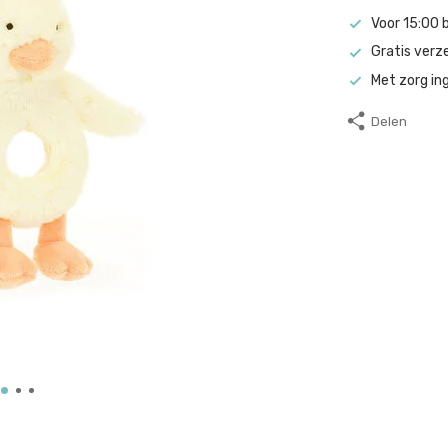
Voor 15:00 
Gratis verz
Met zorg in
Delen