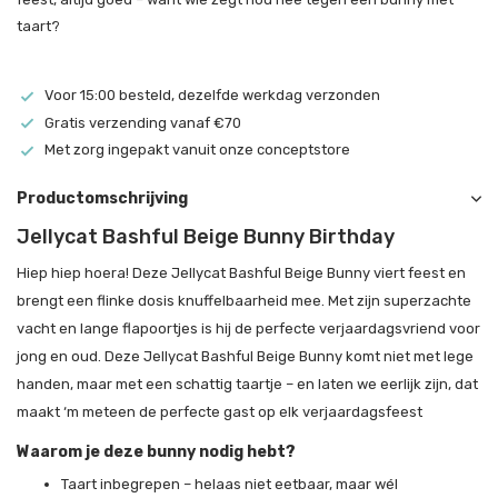
taart?
Voor 15:00 besteld, dezelfde werkdag verzonden
Gratis verzending vanaf €70
Met zorg ingepakt vanuit onze conceptstore
Productomschrijving
Jellycat Bashful Beige Bunny Birthday
Hiep hiep hoera! Deze Jellycat Bashful Beige Bunny viert feest en
brengt een flinke dosis knuffelbaarheid mee. Met zijn superzachte
vacht en lange flapoortjes is hij de perfecte verjaardagsvriend voor
jong en oud. Deze Jellycat Bashful Beige Bunny komt niet met lege
handen, maar met een schattig taartje – en laten we eerlijk zijn, dat
maakt ‘m meteen de perfecte gast op elk verjaardagsfeest
Waarom je deze bunny nodig hebt?
Taart inbegrepen – helaas niet eetbaar, maar wél