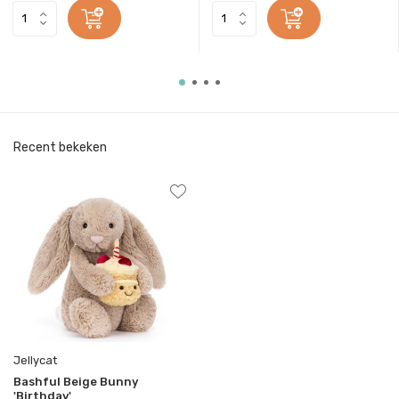
Recent bekeken
Jellycat
Bashful Beige Bunny
'Birthday'