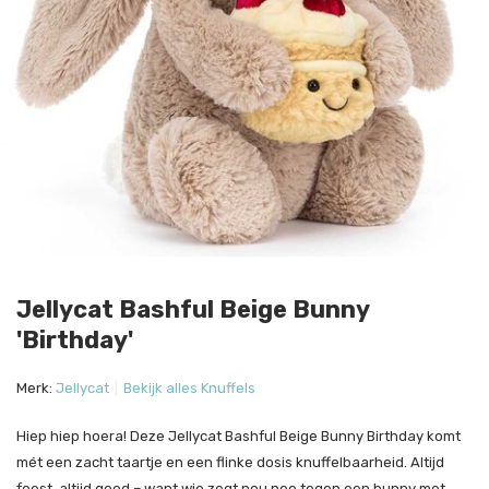
Jellycat Bashful Beige Bunny
'Birthday'
Merk:
Jellycat
Bekijk alles Knuffels
Hiep hiep hoera! Deze Jellycat Bashful Beige Bunny Birthday komt
mét een zacht taartje en een flinke dosis knuffelbaarheid. Altijd
feest, altijd goed – want wie zegt nou nee tegen een bunny met